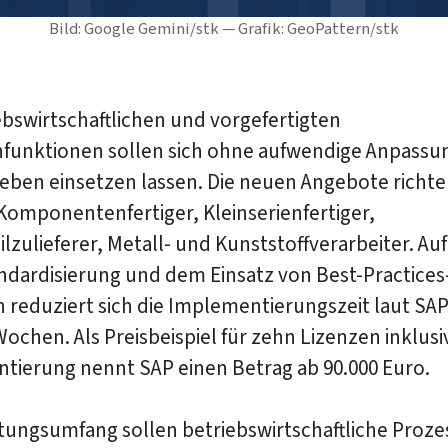
Bild: Google Gemini/stk — Grafik: GeoPattern/stk
ebswirtschaftlichen und vorgefertigten
funktionen sollen sich ohne aufwendige Anpassu
eben einsetzen lassen. Die neuen Angebote richte
Komponentenfertiger, Kleinserienfertiger,
zulieferer, Metall- und Kunststoffverarbeiter. Auf
ndardisierung und dem Einsatz von Best-Practices
reduziert sich die Implementierungszeit laut SAP 
ochen. Als Preisbeispiel für zehn Lizenzen inklusi
tierung nennt SAP einen Betrag ab 90.000 Euro.
tungsumfang sollen betriebswirtschaftliche Proze