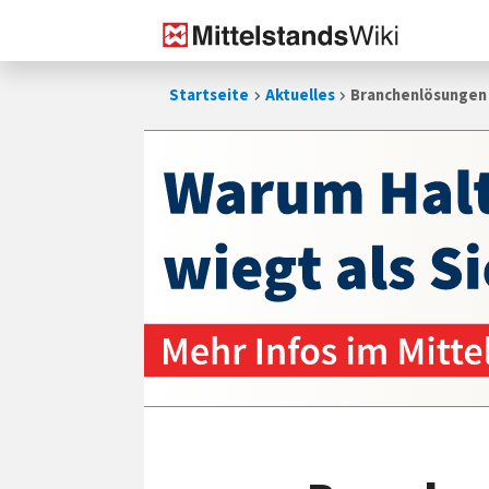
Zum
Startseite
Aktuelles
Branchenlösungen 
Inhalt
springen