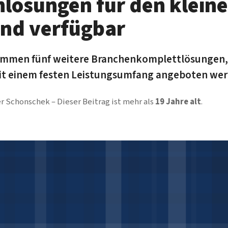
lösungen für den klein
and verfügbar
ommen fünf weitere Branchenkomplettlösungen,
it einem festen Leistungsumfang angeboten wer
er Schonschek
Dieser Beitrag ist mehr als
19 Jahre alt
.