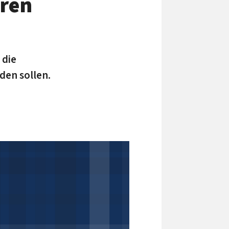
eren
 die
den sollen.