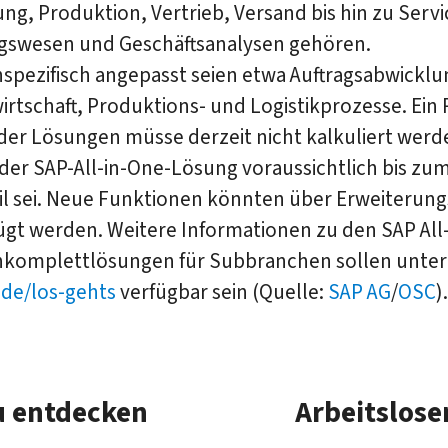
ng, Produktion, Vertrieb, Versand bis hin zu Servi
swesen und Geschäftsanalysen gehören.
spezifisch angepasst seien etwa Auftragsabwicklu
irtschaft, Produktions- und Logistikprozesse. Ein 
der Lösungen müsse derzeit nicht kalkuliert werd
der SAP-All-in-One-Lösung voraussichtlich bis zu
bil sei. Neue Funktionen könnten über Erweiterun
ügt werden. Weitere Informationen zu den SAP All
komplettlösungen für Subbranchen sollen unter
de/los-gehts
verfügbar sein (Quelle:
SAP AG
/
OSC
).
 entdecken
Arbeitslose