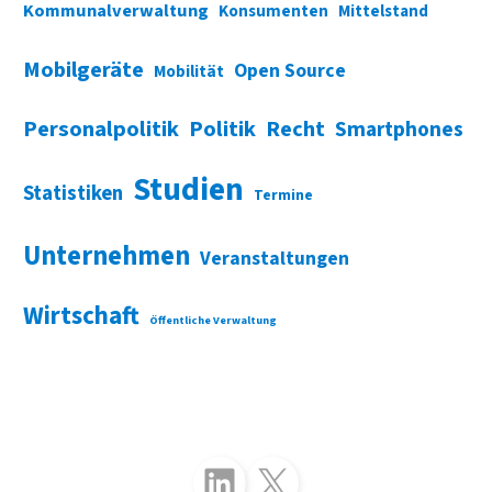
Kommunalverwaltung
Konsumenten
Mittelstand
Mobilgeräte
Open Source
Mobilität
Personalpolitik
Politik
Recht
Smartphones
Studien
Statistiken
Termine
Unternehmen
Veranstaltungen
Wirtschaft
Öffentliche Verwaltung
Folgen Sie uns auf LinkedIn
Folgen Sie uns auf X (Twitter)