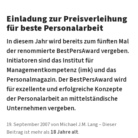
Einladung zur Preisverleihung
für beste Personalarbeit
In diesem Jahr wird bereits zum fünften Mal
der renommierte BestPersAward vergeben.
Initiatoren sind das Institut für
Managementkompetenz (imk) und das
Personalmagazin. Der BestPersAward wird
für exzellente und erfolgreiche Konzepte
der Personalarbeit an mittelständische
Unternehmen vergeben.
19. September 2007
von
Michael J.M. Lang
Dieser
Beitrag ist mehr als
18 Jahre alt
.