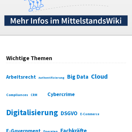
Wichtige Themen
Cloud
Big Data
Arbeitsrecht
Authentifizierung
Cybercrime
Compliances
CRM
Digitalisierung
DSGVO
E-Commerce
Fachkräfte
E-Government
Energien