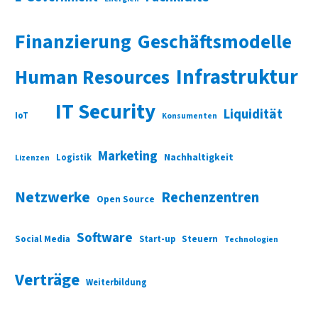
Finanzierung
Geschäftsmodelle
Infrastruktur
Human Resources
IT Security
Liquidität
IoT
Konsumenten
Marketing
Nachhaltigkeit
Logistik
Lizenzen
Netzwerke
Rechenzentren
Open Source
Software
Social Media
Start-up
Steuern
Technologien
Verträge
Weiterbildung