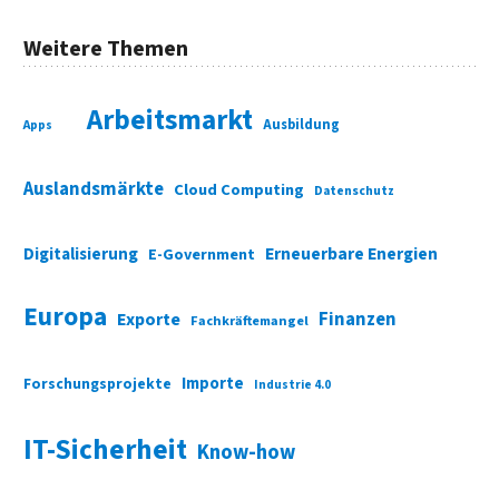
Weitere Themen
Arbeitsmarkt
Ausbildung
Apps
Auslandsmärkte
Cloud Computing
Datenschutz
Digitalisierung
Erneuerbare Energien
E-Government
Europa
Finanzen
Exporte
Fachkräftemangel
Importe
Forschungsprojekte
Industrie 4.0
IT-Sicherheit
Know-how