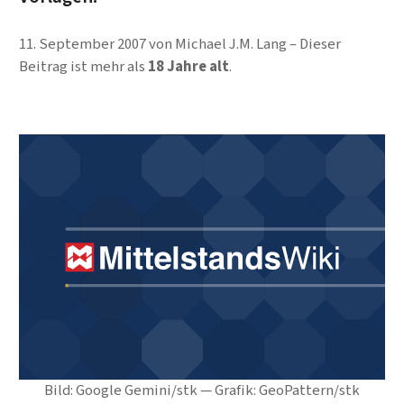
11. September 2007
von
Michael J.M. Lang
Dieser
Beitrag ist mehr als
18 Jahre alt
.
Bild: Google Gemini/stk — Grafik: GeoPattern/stk