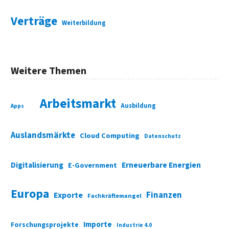
Verträge
Weiterbildung
Weitere Themen
Arbeitsmarkt
Ausbildung
Apps
Auslandsmärkte
Cloud Computing
Datenschutz
Digitalisierung
Erneuerbare Energien
E-Government
Europa
Finanzen
Exporte
Fachkräftemangel
Importe
Forschungsprojekte
Industrie 4.0