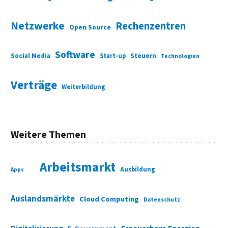
Netzwerke
Rechenzentren
Open Source
Software
Social Media
Start-up
Steuern
Technologien
Verträge
Weiterbildung
Weitere Themen
Arbeitsmarkt
Ausbildung
Apps
Auslandsmärkte
Cloud Computing
Datenschutz