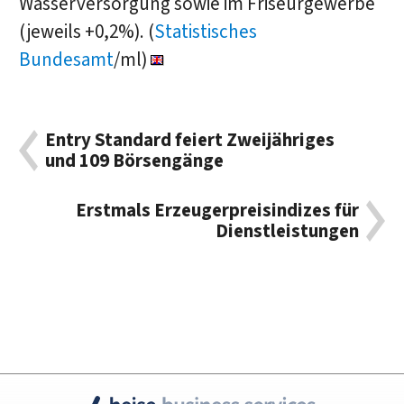
Wasserversorgung sowie im Friseurgewerbe
(jeweils +0,2%). (
Statistisches
Bundesamt
/ml)
Entry Standard feiert Zweijähriges
und 109 Börsengänge
Erstmals Erzeugerpreisindizes für
Dienstleistungen