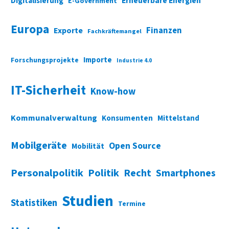
Digitalisierung
Erneuerbare Energien
E-Government
Europa
Finanzen
Exporte
Fachkräftemangel
Importe
Forschungsprojekte
Industrie 4.0
IT-Sicherheit
Know-how
Kommunalverwaltung
Konsumenten
Mittelstand
Mobilgeräte
Open Source
Mobilität
Personalpolitik
Politik
Recht
Smartphones
Studien
Statistiken
Termine