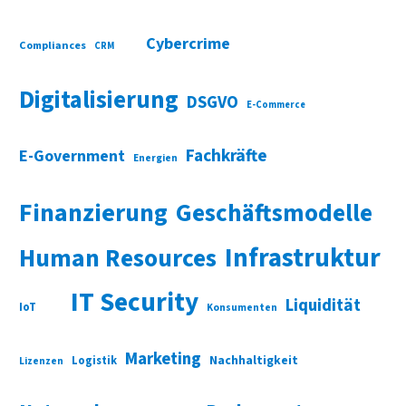
Cybercrime
Compliances
CRM
Digitalisierung
DSGVO
E-Commerce
Fachkräfte
E-Government
Energien
Finanzierung
Geschäftsmodelle
Infrastruktur
Human Resources
IT Security
Liquidität
IoT
Konsumenten
Marketing
Nachhaltigkeit
Logistik
Lizenzen