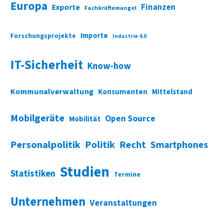
Europa
Finanzen
Exporte
Fachkräftemangel
Importe
Forschungsprojekte
Industrie 4.0
IT-Sicherheit
Know-how
Kommunalverwaltung
Konsumenten
Mittelstand
Mobilgeräte
Open Source
Mobilität
Personalpolitik
Politik
Recht
Smartphones
Studien
Statistiken
Termine
Unternehmen
Veranstaltungen