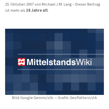
25. Oktober 2007
von
Michael J.M. Lang
Dieser Beitrag
ist mehr als
18 Jahre alt
.
Bild: Google Gemini/stk — Grafik: GeoPattern/stk