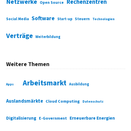
Netzwerke
Rechenzentren
Open Source
Software
Social Media
Start-up
Steuern
Technologien
Verträge
Weiterbildung
Weitere Themen
Arbeitsmarkt
Ausbildung
Apps
Auslandsmärkte
Cloud Computing
Datenschutz
Digitalisierung
Erneuerbare Energien
E-Government