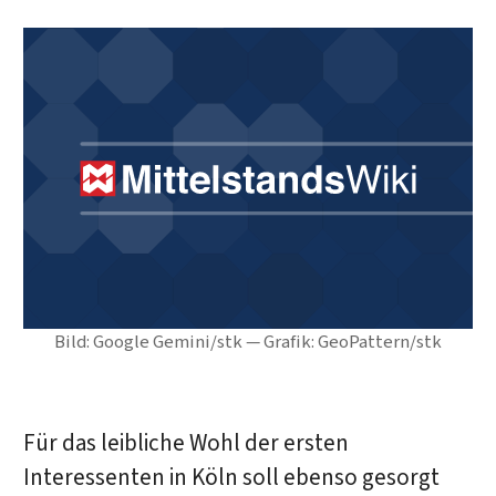
Bild: Google Gemini/stk — Grafik: GeoPattern/stk
Für das leibliche Wohl der ersten
Interessenten in Köln soll ebenso gesorgt