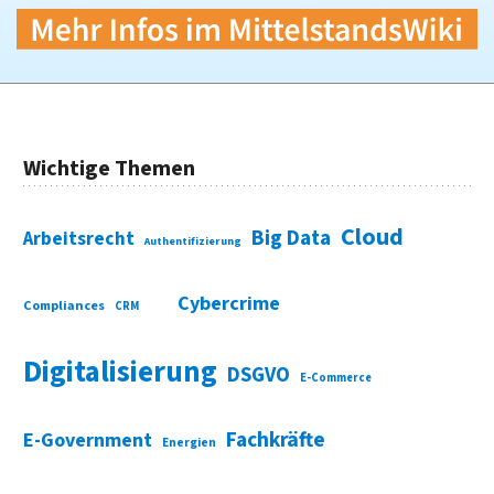
Wichtige Themen
Cloud
Big Data
Arbeitsrecht
Authentifizierung
Cybercrime
Compliances
CRM
Digitalisierung
DSGVO
E-Commerce
Fachkräfte
E-Government
Energien