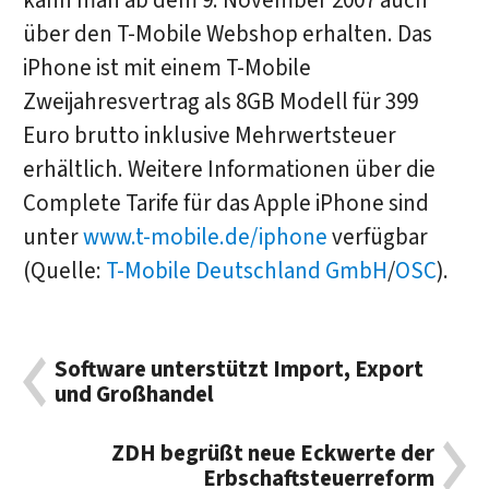
kann man ab dem 9. November 2007 auch
über den T-Mobile Webshop erhalten. Das
iPhone ist mit einem T-Mobile
Zweijahresvertrag als 8GB Modell für 399
Euro brutto inklusive Mehrwertsteuer
erhältlich. Weitere Informationen über die
Complete Tarife für das Apple iPhone sind
unter
www.t-mobile.de/iphone
verfügbar
(Quelle:
T-Mobile Deutschland GmbH
/
OSC
).
Software unterstützt Import, Export
und Großhandel
ZDH begrüßt neue Eckwerte der
Erbschaftsteuerreform