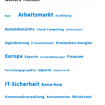
Arbeitsmarkt
Ausbildung
Apps
Auslandsmärkte
Cloud Computing
Datenschutz
Digitalisierung
Erneuerbare Energien
E-Government
Europa
Finanzen
Exporte
Fachkräftemangel
Importe
Forschungsprojekte
Industrie 4.0
IT-Sicherheit
Know-how
Kommunalverwaltung
Konsumenten
Mittelstand