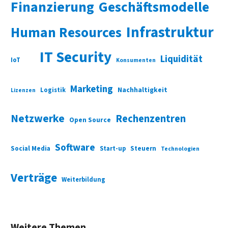
Finanzierung
Geschäftsmodelle
Infrastruktur
Human Resources
IT Security
Liquidität
IoT
Konsumenten
Marketing
Nachhaltigkeit
Logistik
Lizenzen
Netzwerke
Rechenzentren
Open Source
Software
Social Media
Start-up
Steuern
Technologien
Verträge
Weiterbildung
Weitere Themen