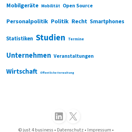
Mobilgeräte
Open Source
Mobilität
Personalpolitik
Politik
Recht
Smartphones
Studien
Statistiken
Termine
Unternehmen
Veranstaltungen
Wirtschaft
Öffentliche Verwaltung
Folgen Sie uns auf LinkedIn
Folgen Sie uns auf X (Twitter)
just 4 business
Datenschutz
Impressum