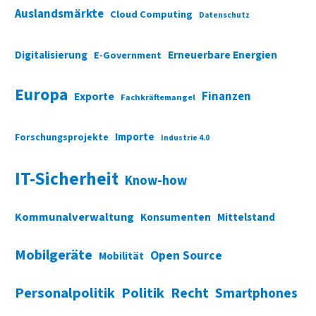
Auslandsmärkte
Cloud Computing
Datenschutz
Digitalisierung
Erneuerbare Energien
E-Government
Europa
Finanzen
Exporte
Fachkräftemangel
Importe
Forschungsprojekte
Industrie 4.0
IT-Sicherheit
Know-how
Kommunalverwaltung
Konsumenten
Mittelstand
Mobilgeräte
Open Source
Mobilität
Personalpolitik
Politik
Recht
Smartphones