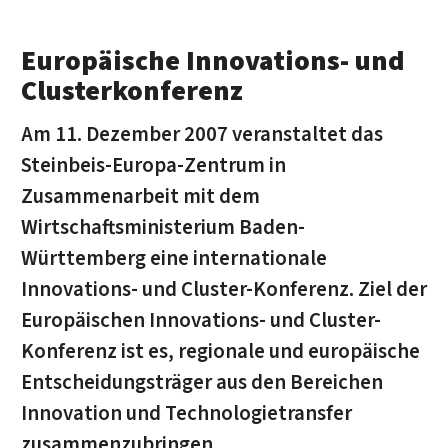
Europäische Innovations- und
Clusterkonferenz
Am 11. Dezember 2007 veranstaltet das
Steinbeis-Europa-Zentrum in
Zusammenarbeit mit dem
Wirtschaftsministerium Baden-
Württemberg eine internationale
Innovations- und Cluster-Konferenz. Ziel der
Europäischen Innovations- und Cluster-
Konferenz ist es, regionale und europäische
Entscheidungsträger aus den Bereichen
Innovation und Technologietransfer
zusammenzubringen.