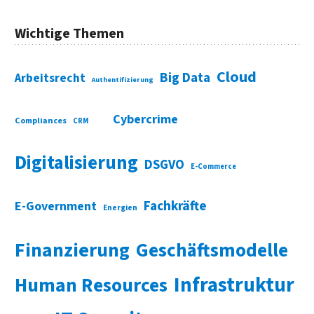
Wichtige Themen
Cloud
Big Data
Arbeitsrecht
Authentifizierung
Cybercrime
Compliances
CRM
Digitalisierung
DSGVO
E-Commerce
Fachkräfte
E-Government
Energien
Finanzierung
Geschäftsmodelle
Infrastruktur
Human Resources