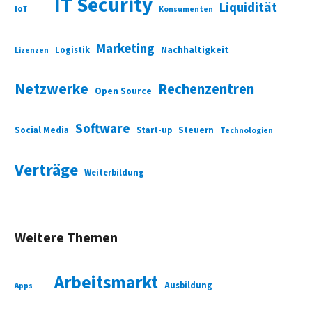
IT Security
Liquidität
IoT
Konsumenten
Marketing
Nachhaltigkeit
Logistik
Lizenzen
Netzwerke
Rechenzentren
Open Source
Software
Social Media
Start-up
Steuern
Technologien
Verträge
Weiterbildung
Weitere Themen
Arbeitsmarkt
Ausbildung
Apps