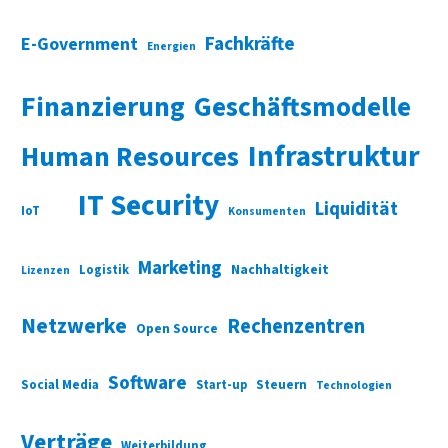
Fachkräfte
E-Government
Energien
Finanzierung
Geschäftsmodelle
Infrastruktur
Human Resources
IT Security
Liquidität
IoT
Konsumenten
Marketing
Nachhaltigkeit
Logistik
Lizenzen
Netzwerke
Rechenzentren
Open Source
Software
Social Media
Start-up
Steuern
Technologien
Verträge
Weiterbildung