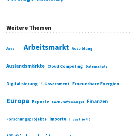
Weitere Themen
Arbeitsmarkt
Ausbildung
Apps
Auslandsmärkte
Cloud Computing
Datenschutz
Digitalisierung
Erneuerbare Energien
E-Government
Europa
Finanzen
Exporte
Fachkräftemangel
Importe
Forschungsprojekte
Industrie 4.0