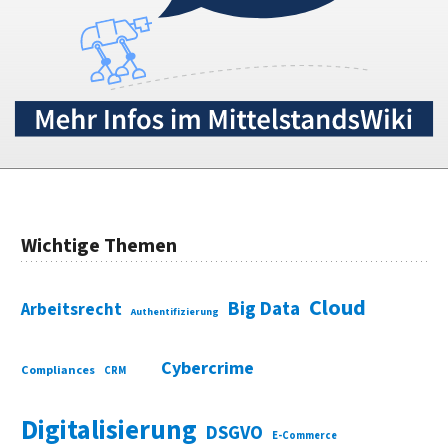
Wichtige Themen
Cloud
Big Data
Arbeitsrecht
Authentifizierung
Cybercrime
Compliances
CRM
Digitalisierung
DSGVO
E-Commerce