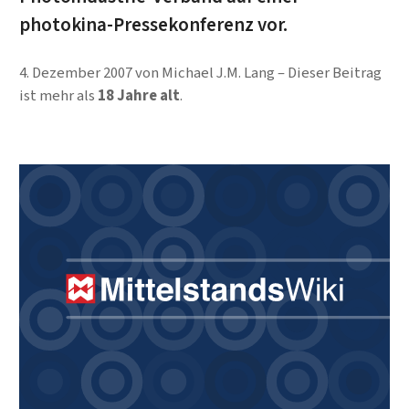
photokina-Pressekonferenz vor.
4. Dezember 2007
von
Michael J.M. Lang
Dieser Beitrag
ist mehr als
18 Jahre alt
.