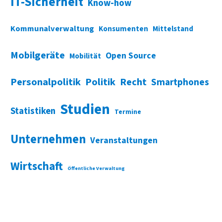
IT-Sicherheit
Know-how
Kommunalverwaltung
Konsumenten
Mittelstand
Mobilgeräte
Open Source
Mobilität
Personalpolitik
Politik
Recht
Smartphones
Studien
Statistiken
Termine
Unternehmen
Veranstaltungen
Wirtschaft
Öffentliche Verwaltung