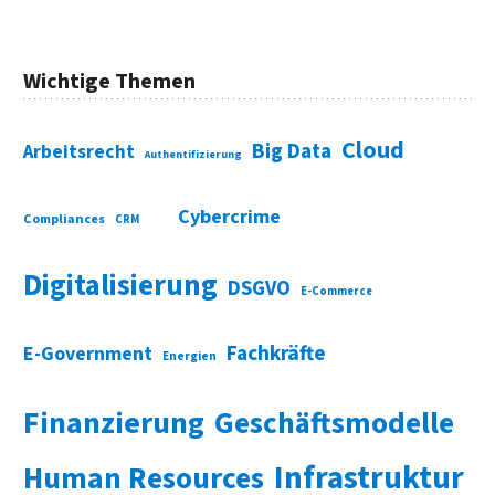
Wichtige Themen
Cloud
Big Data
Arbeitsrecht
Authentifizierung
Cybercrime
Compliances
CRM
Digitalisierung
DSGVO
E-Commerce
Fachkräfte
E-Government
Energien
Finanzierung
Geschäftsmodelle
Infrastruktur
Human Resources