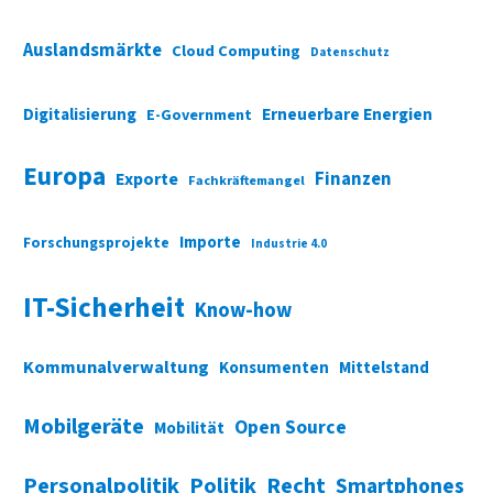
Auslandsmärkte
Cloud Computing
Datenschutz
Digitalisierung
Erneuerbare Energien
E-Government
Europa
Finanzen
Exporte
Fachkräftemangel
Importe
Forschungsprojekte
Industrie 4.0
IT-Sicherheit
Know-how
Kommunalverwaltung
Konsumenten
Mittelstand
Mobilgeräte
Open Source
Mobilität
Personalpolitik
Politik
Recht
Smartphones