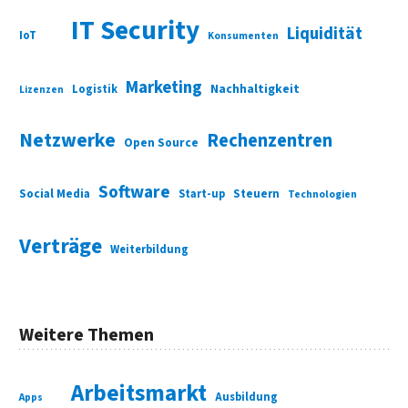
IT Security
Liquidität
IoT
Konsumenten
Marketing
Nachhaltigkeit
Logistik
Lizenzen
Netzwerke
Rechenzentren
Open Source
Software
Social Media
Start-up
Steuern
Technologien
Verträge
Weiterbildung
Weitere Themen
Arbeitsmarkt
Ausbildung
Apps