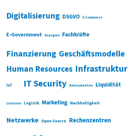
Digitalisierung
DSGVO
E-Commerce
Fachkräfte
E-Government
Energien
Finanzierung
Geschäftsmodelle
Infrastruktur
Human Resources
IT Security
Liquidität
IoT
Konsumenten
Marketing
Nachhaltigkeit
Logistik
Lizenzen
Netzwerke
Rechenzentren
Open Source