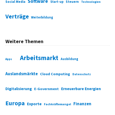
Software
Social Media
Start-up
Steuern
Technologien
Verträge
Weiterbildung
Weitere Themen
Arbeitsmarkt
Ausbildung
Apps
Auslandsmärkte
Cloud Computing
Datenschutz
Digitalisierung
Erneuerbare Energien
E-Government
Europa
Finanzen
Exporte
Fachkräftemangel