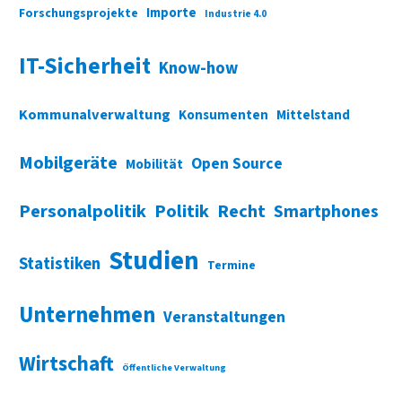
Importe
Forschungsprojekte
Industrie 4.0
IT-Sicherheit
Know-how
Kommunalverwaltung
Konsumenten
Mittelstand
Mobilgeräte
Open Source
Mobilität
Personalpolitik
Politik
Recht
Smartphones
Studien
Statistiken
Termine
Unternehmen
Veranstaltungen
Wirtschaft
Öffentliche Verwaltung