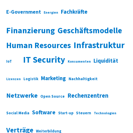
Fachkräfte
E-Government
Energien
Finanzierung
Geschäftsmodelle
Infrastruktur
Human Resources
IT Security
Liquidität
IoT
Konsumenten
Marketing
Nachhaltigkeit
Logistik
Lizenzen
Netzwerke
Rechenzentren
Open Source
Software
Social Media
Start-up
Steuern
Technologien
Verträge
Weiterbildung