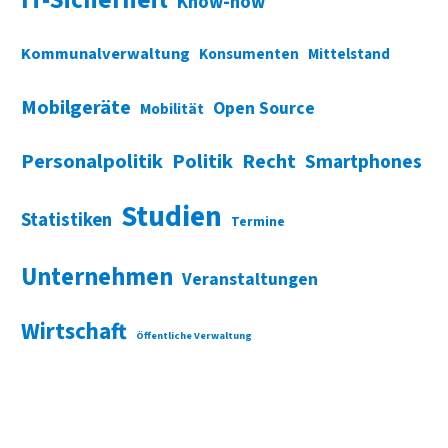
Know-how
Kommunalverwaltung
Konsumenten
Mittelstand
Mobilgeräte
Open Source
Mobilität
Personalpolitik
Politik
Recht
Smartphones
Studien
Statistiken
Termine
Unternehmen
Veranstaltungen
Wirtschaft
Öffentliche Verwaltung