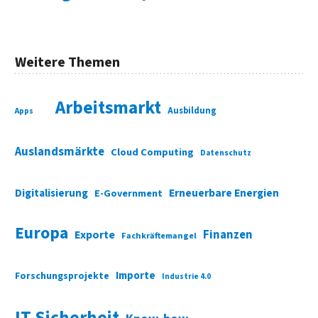
Weitere Themen
Arbeitsmarkt
Ausbildung
Apps
Auslandsmärkte
Cloud Computing
Datenschutz
Digitalisierung
Erneuerbare Energien
E-Government
Europa
Finanzen
Exporte
Fachkräftemangel
Importe
Forschungsprojekte
Industrie 4.0
IT-Sicherheit