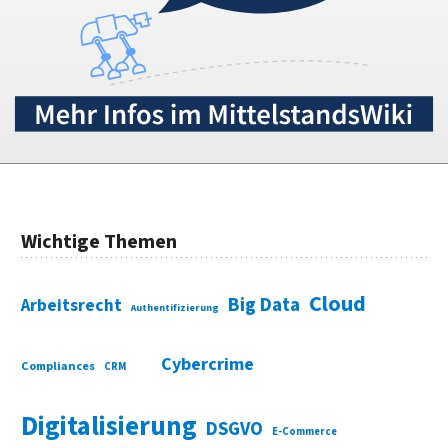
Wichtige Themen
Cloud
Big Data
Arbeitsrecht
Authentifizierung
Cybercrime
Compliances
CRM
Digitalisierung
DSGVO
E-Commerce