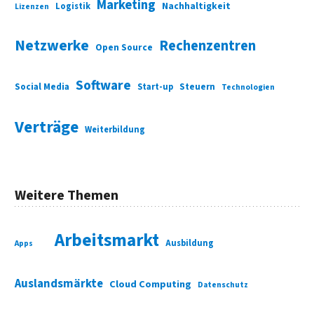
Marketing
Nachhaltigkeit
Logistik
Lizenzen
Netzwerke
Rechenzentren
Open Source
Software
Social Media
Start-up
Steuern
Technologien
Verträge
Weiterbildung
Weitere Themen
Arbeitsmarkt
Ausbildung
Apps
Auslandsmärkte
Cloud Computing
Datenschutz