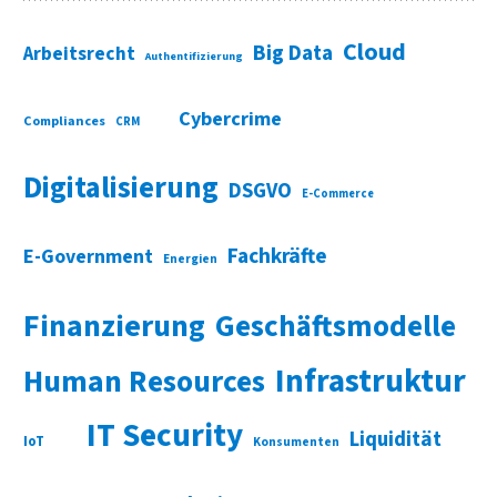
Cloud
Big Data
Arbeitsrecht
Authentifizierung
Cybercrime
Compliances
CRM
Digitalisierung
DSGVO
E-Commerce
Fachkräfte
E-Government
Energien
Finanzierung
Geschäftsmodelle
Infrastruktur
Human Resources
IT Security
Liquidität
IoT
Konsumenten