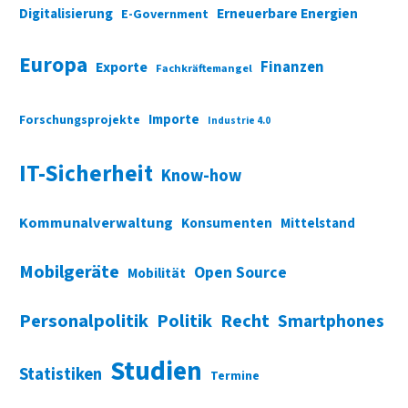
Digitalisierung
Erneuerbare Energien
E-Government
Europa
Finanzen
Exporte
Fachkräftemangel
Importe
Forschungsprojekte
Industrie 4.0
IT-Sicherheit
Know-how
Kommunalverwaltung
Konsumenten
Mittelstand
Mobilgeräte
Open Source
Mobilität
Personalpolitik
Politik
Recht
Smartphones
Studien
Statistiken
Termine