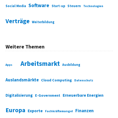
Software
Social Media
Start-up
Steuern
Technologien
Verträge
Weiterbildung
Weitere Themen
Arbeitsmarkt
Ausbildung
Apps
Auslandsmärkte
Cloud Computing
Datenschutz
Digitalisierung
Erneuerbare Energien
E-Government
Europa
Finanzen
Exporte
Fachkräftemangel