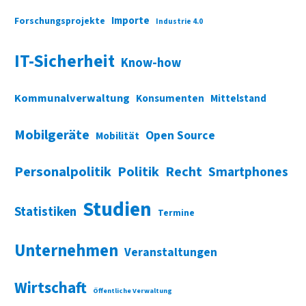
Importe
Forschungsprojekte
Industrie 4.0
IT-Sicherheit
Know-how
Kommunalverwaltung
Konsumenten
Mittelstand
Mobilgeräte
Open Source
Mobilität
Personalpolitik
Politik
Recht
Smartphones
Studien
Statistiken
Termine
Unternehmen
Veranstaltungen
Wirtschaft
Öffentliche Verwaltung