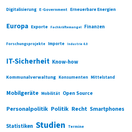
Digitalisierung
Erneuerbare Energien
E-Government
Europa
Finanzen
Exporte
Fachkräftemangel
Importe
Forschungsprojekte
Industrie 4.0
IT-Sicherheit
Know-how
Kommunalverwaltung
Konsumenten
Mittelstand
Mobilgeräte
Open Source
Mobilität
Personalpolitik
Politik
Recht
Smartphones
Studien
Statistiken
Termine