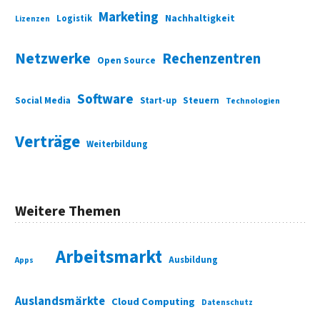
Marketing
Nachhaltigkeit
Logistik
Lizenzen
Netzwerke
Rechenzentren
Open Source
Software
Social Media
Start-up
Steuern
Technologien
Verträge
Weiterbildung
Weitere Themen
Arbeitsmarkt
Ausbildung
Apps
Auslandsmärkte
Cloud Computing
Datenschutz