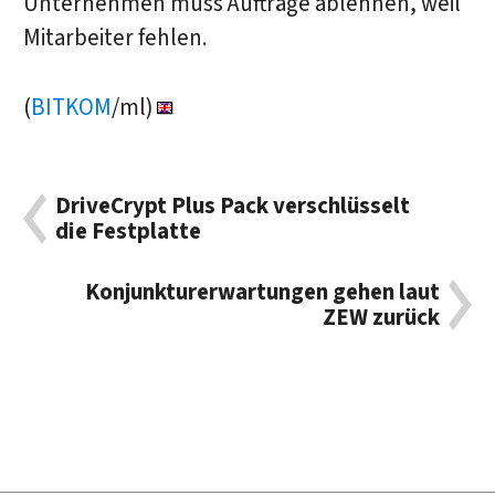
Unternehmen muss Aufträge ablehnen, weil
Mitarbeiter fehlen.
(
BITKOM
/ml)
DriveCrypt Plus Pack verschlüsselt
die Festplatte
Konjunkturerwartungen gehen laut
ZEW zurück