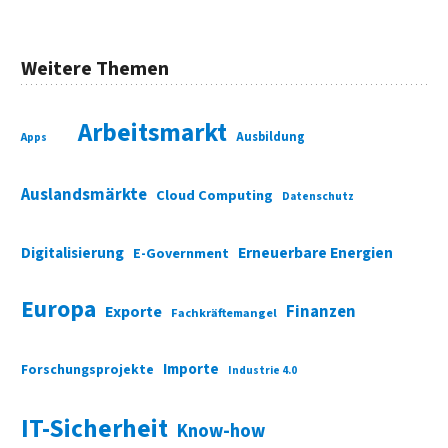
Weitere Themen
Arbeitsmarkt
Ausbildung
Apps
Auslandsmärkte
Cloud Computing
Datenschutz
Digitalisierung
Erneuerbare Energien
E-Government
Europa
Finanzen
Exporte
Fachkräftemangel
Importe
Forschungsprojekte
Industrie 4.0
IT-Sicherheit
Know-how