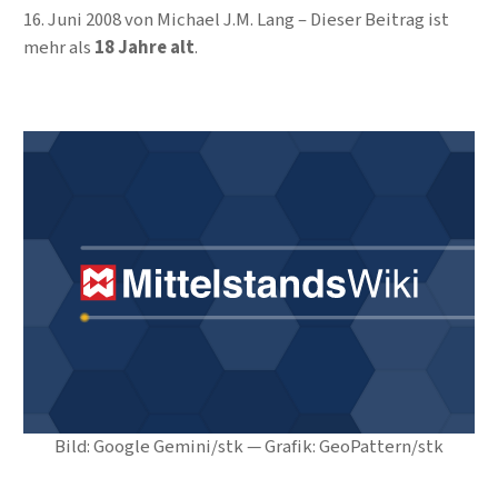
16. Juni 2008
von
Michael J.M. Lang
Dieser Beitrag ist
mehr als
18 Jahre alt
.
Bild: Google Gemini/stk — Grafik: GeoPattern/stk