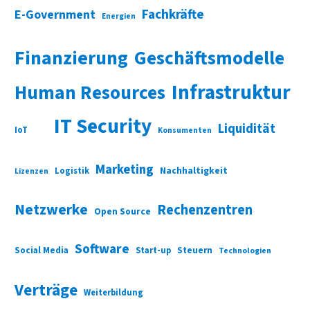
Fachkräfte
E-Government
Energien
Finanzierung
Geschäftsmodelle
Infrastruktur
Human Resources
IT Security
Liquidität
IoT
Konsumenten
Marketing
Nachhaltigkeit
Logistik
Lizenzen
Netzwerke
Rechenzentren
Open Source
Software
Social Media
Start-up
Steuern
Technologien
Verträge
Weiterbildung