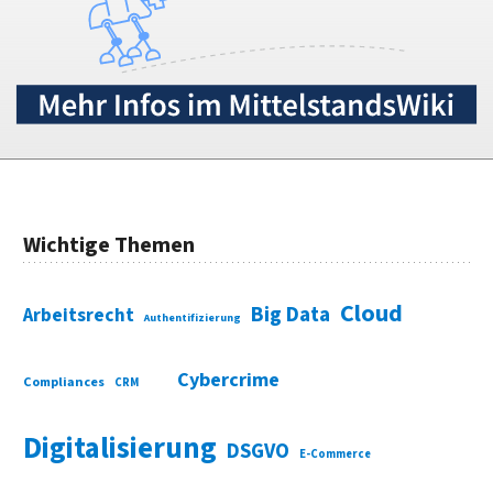
Wichtige Themen
Cloud
Big Data
Arbeitsrecht
Authentifizierung
Cybercrime
Compliances
CRM
Digitalisierung
DSGVO
E-Commerce