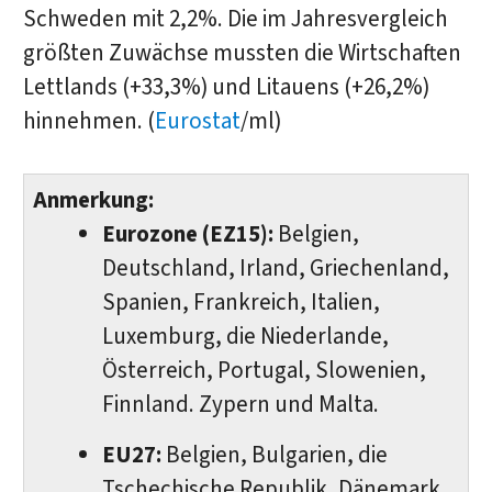
Schweden mit 2,2%. Die im Jahresvergleich
größten Zuwächse mussten die Wirtschaften
Lettlands (+33,3%) und Litauens (+26,2%)
hinnehmen. (
Eurostat
/ml)
Anmerkung:
Eurozone (EZ15):
Belgien,
Deutschland, Irland, Griechenland,
Spanien, Frankreich, Italien,
Luxemburg, die Niederlande,
Österreich, Portugal, Slowenien,
Finnland. Zypern und Malta.
EU27:
Belgien, Bulgarien, die
Tschechische Republik, Dänemark,