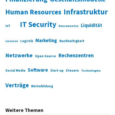
Infrastruktur
Human Resources
IT Security
Liquidität
IoT
Konsumenten
Marketing
Nachhaltigkeit
Logistik
Lizenzen
Netzwerke
Rechenzentren
Open Source
Software
Social Media
Start-up
Steuern
Technologien
Verträge
Weiterbildung
Weitere Themen