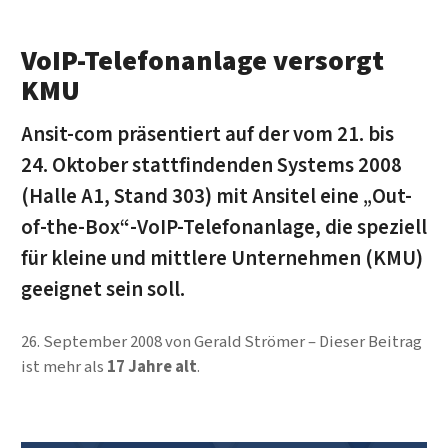
VoIP-Telefonanlage versorgt
KMU
Ansit-com präsentiert auf der vom 21. bis
24. Oktober stattfindenden Systems 2008
(Halle A1, Stand 303) mit Ansitel eine „Out-
of-the-Box“-VoIP-Telefonanlage, die speziell
für kleine und mittlere Unternehmen (KMU)
geeignet sein soll.
26. September 2008
von
Gerald Strömer
Dieser Beitrag
ist mehr als
17 Jahre alt
.