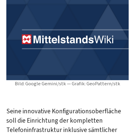
Bild: Google Gemini/stk — Grafik: GeoPattern/stk
Seine innovative Konfigurationsoberfläche
soll die Einrichtung der kompletten
Telefoninfrastruktur inklusive sämtlicher