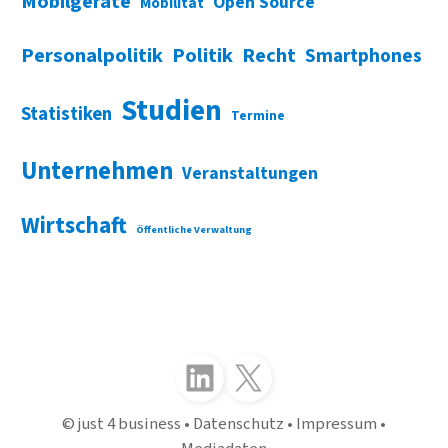
Mobilgeräte
Open Source
Mobilität
Personalpolitik
Politik
Recht
Smartphones
Studien
Statistiken
Termine
Unternehmen
Veranstaltungen
Wirtschaft
Öffentliche Verwaltung
Folgen Sie uns auf LinkedIn
Folgen Sie uns auf X (Twitter)
just 4 business
Datenschutz
Impressum