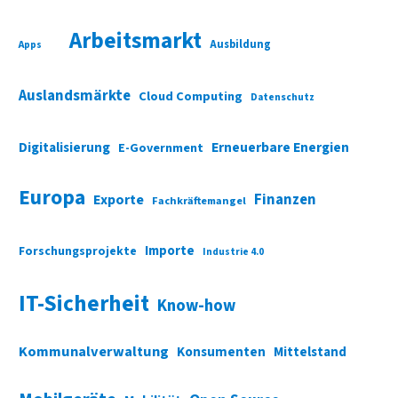
Arbeitsmarkt
Ausbildung
Apps
Auslandsmärkte
Cloud Computing
Datenschutz
Digitalisierung
Erneuerbare Energien
E-Government
Europa
Finanzen
Exporte
Fachkräftemangel
Importe
Forschungsprojekte
Industrie 4.0
IT-Sicherheit
Know-how
Kommunalverwaltung
Konsumenten
Mittelstand