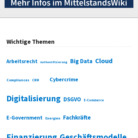
Wichtige Themen
Cloud
Big Data
Arbeitsrecht
Authentifizierung
Cybercrime
Compliances
CRM
Digitalisierung
DSGVO
E-Commerce
Fachkräfte
E-Government
Energien
Finanzierung
Geschäftsmodelle