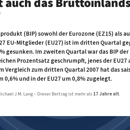
t auch das Bruttoinland
7
produkt (BIP) sowohl der Eurozone (EZ15) als au
27 EU-Mitglieder (EU27) ist im dritten Quartal 
% gesunken. Im zweiten Quartal war das BIP de
eichen Prozentsatz geschrumpft, jenes der EU27
Im Vergleich zum dritten Quartal 2007 hat das sa
m 0,6% und in der EU27 um 0,8% zugelegt.
ichael J.M. Lang
Dieser Beitrag ist mehr als
17 Jahre alt
.