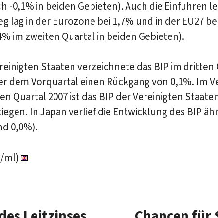
h -0,1% in beiden Gebieten). Auch die Einfuhren le
eg lag in der Eurozone bei 1,7% und in der EU27 be
4% im zweiten Quartal in beiden Gebieten).
reinigten Staaten verzeichnete das BIP im dritten
r dem Vorquartal einen Rückgang von 0,1%. Im Ve
en Quartal 2007 ist das BIP der Vereinigten Staat
iegen. In Japan verlief die Entwicklung des BIP äh
nd 0,0%).
t
/ml)
es Leitzinses
Chancen für 