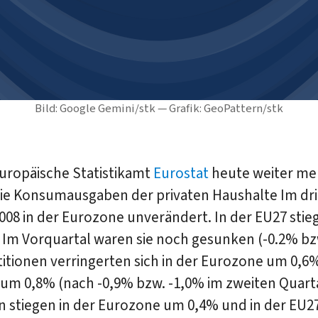
Bild: Google Gemini/stk — Grafik: GeoPattern/stk
europäische Statistikamt
Eurostat
heute weiter me
die Konsumausgaben der privaten Haushalte Im dri
008 in der Eurozone unverändert. In der EU27 stieg
Im Vorquartal waren sie noch gesunken (-0.2% bzw
titionen verringerten sich in der Eurozone um 0,6
um 0,8% (nach -0,9% bzw. -1,0% im zweiten Quarta
n stiegen in der Eurozone um 0,4% und in der EU2