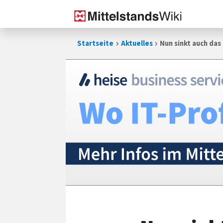
Zum
Startseite
Aktuelles
Nun sinkt auch da
Inhalt
springen