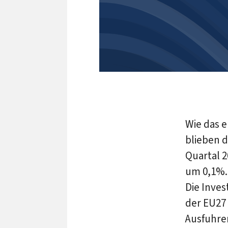
Wie das 
blieben 
Quartal 2
um 0,1%. 
Die Inves
der EU27 
Ausfuhre