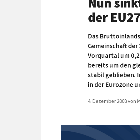
Nun sink
der EU2
Das Bruttoinlands
Gemeinschaft der 
Vorquartal um 0,2
bereits um den gl
stabil geblieben. 
in der Eurozone u
4. Dezember 2008
von
M