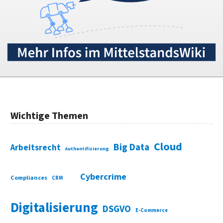
Wichtige Themen
Cloud
Big Data
Arbeitsrecht
Authentifizierung
Cybercrime
Compliances
CRM
Digitalisierung
DSGVO
E-Commerce