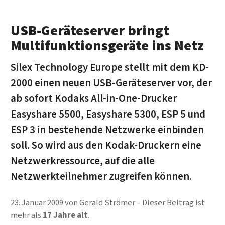
USB-Geräteserver bringt
Multifunktionsgeräte ins Netz
Silex Technology Europe stellt mit dem KD-
2000 einen neuen USB-Geräteserver vor, der
ab sofort Kodaks All-in-One-Drucker
Easyshare 5500, Easyshare 5300, ESP 5 und
ESP 3 in bestehende Netzwerke einbinden
soll. So wird aus den Kodak-Druckern eine
Netzwerkressource, auf die alle
Netzwerkteilnehmer zugreifen können.
23. Januar 2009
von
Gerald Strömer
Dieser Beitrag ist
mehr als
17 Jahre alt
.