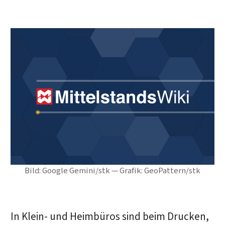
Bild: Google Gemini/stk — Grafik: GeoPattern/stk
In Klein- und Heimbüros sind beim Drucken,