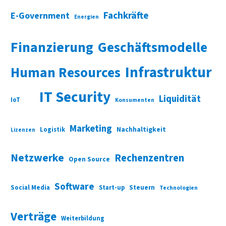
Fachkräfte
E-Government
Energien
Finanzierung
Geschäftsmodelle
Infrastruktur
Human Resources
IT Security
Liquidität
IoT
Konsumenten
Marketing
Nachhaltigkeit
Logistik
Lizenzen
Netzwerke
Rechenzentren
Open Source
Software
Social Media
Start-up
Steuern
Technologien
Verträge
Weiterbildung