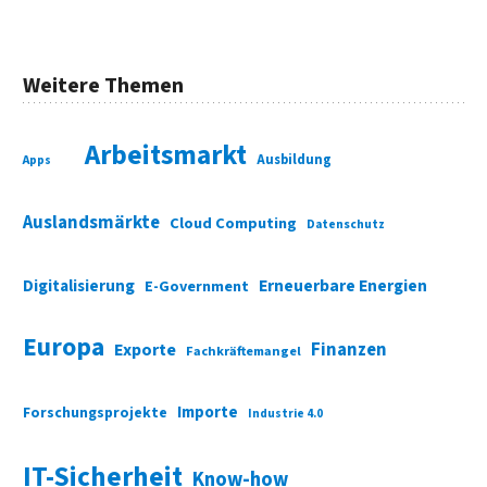
Weitere Themen
Arbeitsmarkt
Ausbildung
Apps
Auslandsmärkte
Cloud Computing
Datenschutz
Digitalisierung
Erneuerbare Energien
E-Government
Europa
Finanzen
Exporte
Fachkräftemangel
Importe
Forschungsprojekte
Industrie 4.0
IT-Sicherheit
Know-how