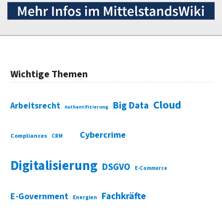
Wichtige Themen
Cloud
Big Data
Arbeitsrecht
Authentifizierung
Cybercrime
Compliances
CRM
Digitalisierung
DSGVO
E-Commerce
Fachkräfte
E-Government
Energien