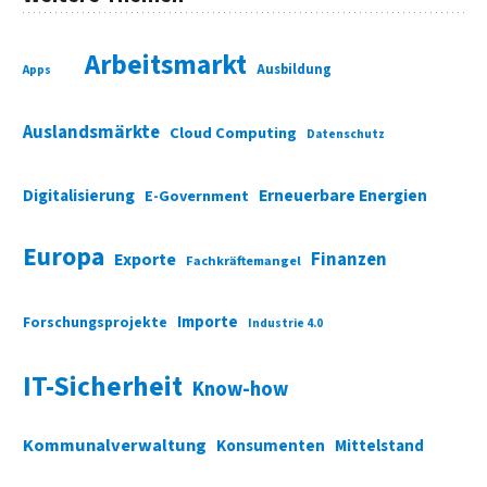
Arbeitsmarkt
Ausbildung
Apps
Auslandsmärkte
Cloud Computing
Datenschutz
Digitalisierung
Erneuerbare Energien
E-Government
Europa
Finanzen
Exporte
Fachkräftemangel
Importe
Forschungsprojekte
Industrie 4.0
IT-Sicherheit
Know-how
Kommunalverwaltung
Konsumenten
Mittelstand