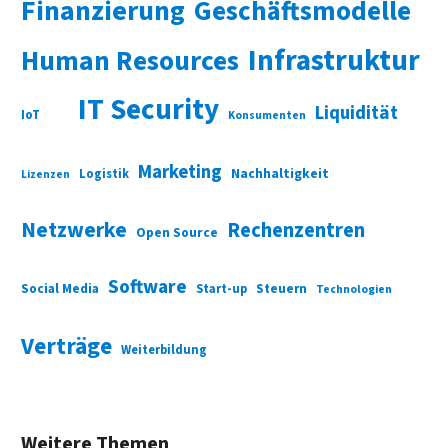
Finanzierung
Geschäftsmodelle
Infrastruktur
Human Resources
IT Security
Liquidität
IoT
Konsumenten
Marketing
Nachhaltigkeit
Logistik
Lizenzen
Netzwerke
Rechenzentren
Open Source
Software
Social Media
Start-up
Steuern
Technologien
Verträge
Weiterbildung
Weitere Themen