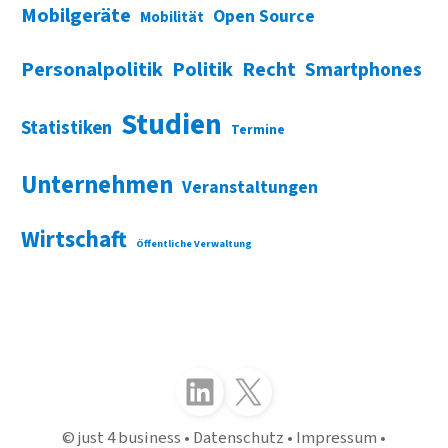
Mobilgeräte
Open Source
Mobilität
Personalpolitik
Politik
Recht
Smartphones
Studien
Statistiken
Termine
Unternehmen
Veranstaltungen
Wirtschaft
Öffentliche Verwaltung
Folgen Sie uns auf LinkedIn
Folgen Sie uns auf X (Twitter)
just 4 business
Datenschutz
Impressum