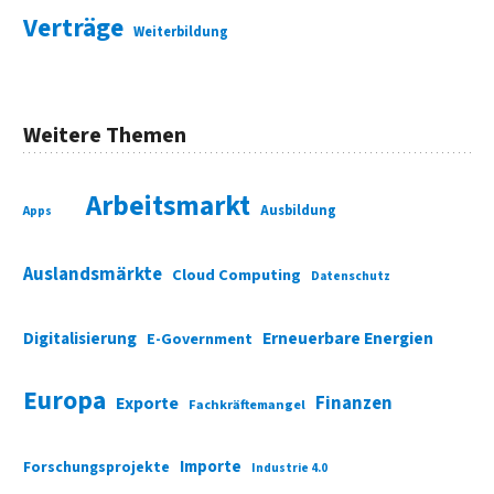
Verträge
Weiterbildung
Weitere Themen
Arbeitsmarkt
Ausbildung
Apps
Auslandsmärkte
Cloud Computing
Datenschutz
Digitalisierung
Erneuerbare Energien
E-Government
Europa
Finanzen
Exporte
Fachkräftemangel
Importe
Forschungsprojekte
Industrie 4.0