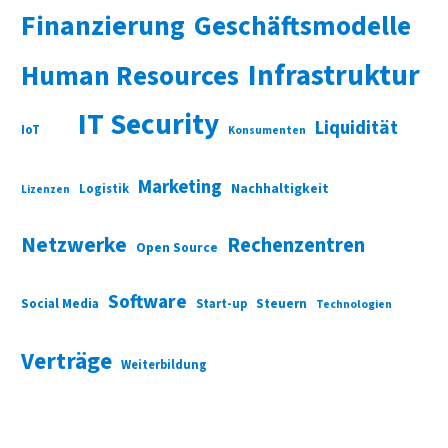
Finanzierung
Geschäftsmodelle
Infrastruktur
Human Resources
IT Security
Liquidität
IoT
Konsumenten
Marketing
Nachhaltigkeit
Logistik
Lizenzen
Netzwerke
Rechenzentren
Open Source
Software
Social Media
Start-up
Steuern
Technologien
Verträge
Weiterbildung