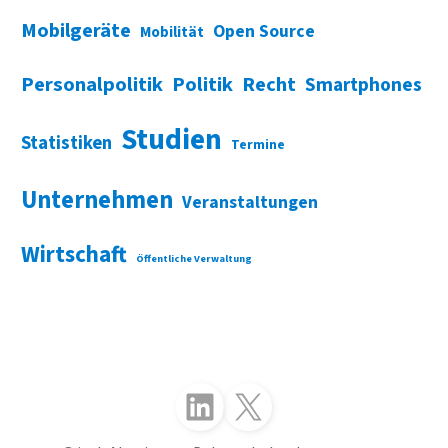
Mobilgeräte
Open Source
Mobilität
Personalpolitik
Politik
Recht
Smartphones
Studien
Statistiken
Termine
Unternehmen
Veranstaltungen
Wirtschaft
Öffentliche Verwaltung
Folgen Sie uns auf LinkedIn
Folgen Sie uns auf X (Twitter)