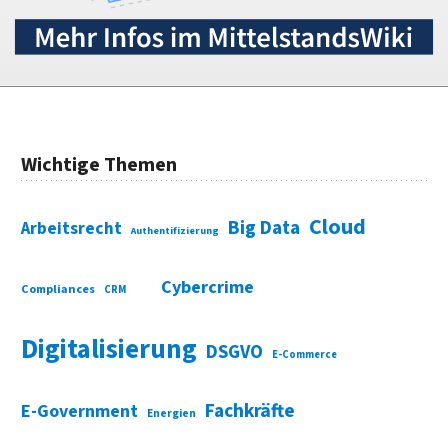
Wichtige Themen
Cloud
Big Data
Arbeitsrecht
Authentifizierung
Cybercrime
Compliances
CRM
Digitalisierung
DSGVO
E-Commerce
Fachkräfte
E-Government
Energien