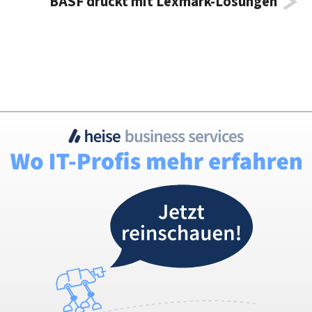
BASF druckt mit Lexmark-Lösungen