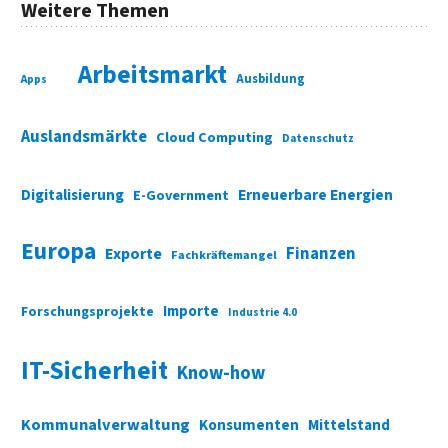
Weitere Themen
Arbeitsmarkt
Ausbildung
Apps
Auslandsmärkte
Cloud Computing
Datenschutz
Digitalisierung
Erneuerbare Energien
E-Government
Europa
Finanzen
Exporte
Fachkräftemangel
Importe
Forschungsprojekte
Industrie 4.0
IT-Sicherheit
Know-how
Kommunalverwaltung
Konsumenten
Mittelstand