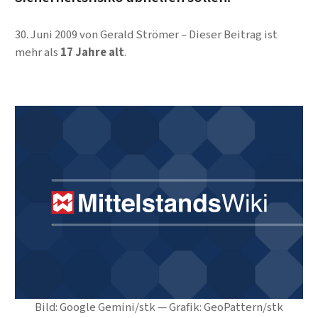
30. Juni 2009
von
Gerald Strömer
Dieser Beitrag ist
mehr als
17 Jahre alt
.
Bild: Google Gemini/stk — Grafik: GeoPattern/stk