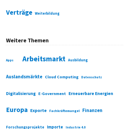
Verträge
Weiterbildung
Weitere Themen
Arbeitsmarkt
Ausbildung
Apps
Auslandsmärkte
Cloud Computing
Datenschutz
Digitalisierung
Erneuerbare Energien
E-Government
Europa
Finanzen
Exporte
Fachkräftemangel
Importe
Forschungsprojekte
Industrie 4.0