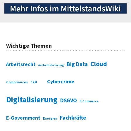
Wichtige Themen
Cloud
Big Data
Arbeitsrecht
Authentifizierung
Cybercrime
Compliances
CRM
Digitalisierung
DSGVO
E-Commerce
Fachkräfte
E-Government
Energien