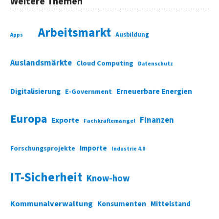
Weitere Themen
Arbeitsmarkt
Ausbildung
Apps
Auslandsmärkte
Cloud Computing
Datenschutz
Digitalisierung
Erneuerbare Energien
E-Government
Europa
Finanzen
Exporte
Fachkräftemangel
Importe
Forschungsprojekte
Industrie 4.0
IT-Sicherheit
Know-how
Kommunalverwaltung
Konsumenten
Mittelstand