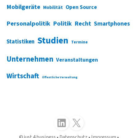
Mobilgeräte
Open Source
Mobilität
Personalpolitik
Politik
Recht
Smartphones
Studien
Statistiken
Termine
Unternehmen
Veranstaltungen
Wirtschaft
Öffentliche Verwaltung
Folgen Sie uns auf LinkedIn
Folgen Sie uns auf X (Twitter)
just 4 business
Datenschutz
Impressum