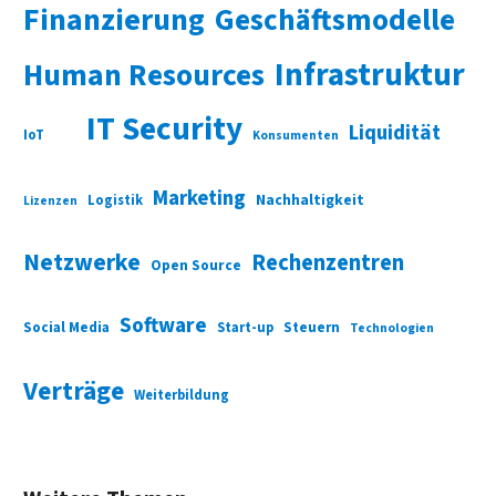
Finanzierung
Geschäftsmodelle
Infrastruktur
Human Resources
IT Security
Liquidität
IoT
Konsumenten
Marketing
Nachhaltigkeit
Logistik
Lizenzen
Netzwerke
Rechenzentren
Open Source
Software
Social Media
Start-up
Steuern
Technologien
Verträge
Weiterbildung