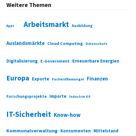
Weitere Themen
Arbeitsmarkt
Ausbildung
Apps
Auslandsmärkte
Cloud Computing
Datenschutz
Digitalisierung
Erneuerbare Energien
E-Government
Europa
Finanzen
Exporte
Fachkräftemangel
Importe
Forschungsprojekte
Industrie 4.0
IT-Sicherheit
Know-how
Kommunalverwaltung
Konsumenten
Mittelstand