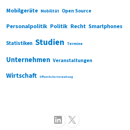
Mobilgeräte
Open Source
Mobilität
Personalpolitik
Politik
Recht
Smartphones
Studien
Statistiken
Termine
Unternehmen
Veranstaltungen
Wirtschaft
Öffentliche Verwaltung
Folgen Sie uns auf LinkedIn
Folgen Sie uns auf X (Twitter)