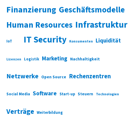
Finanzierung
Geschäftsmodelle
Infrastruktur
Human Resources
IT Security
Liquidität
IoT
Konsumenten
Marketing
Nachhaltigkeit
Logistik
Lizenzen
Netzwerke
Rechenzentren
Open Source
Software
Social Media
Start-up
Steuern
Technologien
Verträge
Weiterbildung