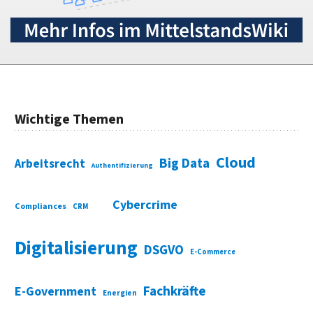
Wichtige Themen
Cloud
Big Data
Arbeitsrecht
Authentifizierung
Cybercrime
Compliances
CRM
Digitalisierung
DSGVO
E-Commerce
Fachkräfte
E-Government
Energien