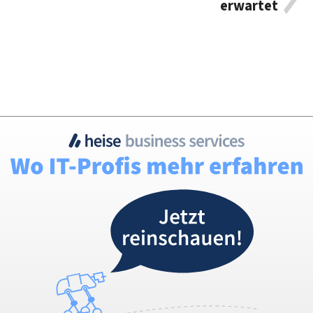
erwartet