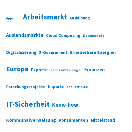
Arbeitsmarkt
Ausbildung
Apps
Auslandsmärkte
Cloud Computing
Datenschutz
Digitalisierung
Erneuerbare Energien
E-Government
Europa
Finanzen
Exporte
Fachkräftemangel
Importe
Forschungsprojekte
Industrie 4.0
IT-Sicherheit
Know-how
Kommunalverwaltung
Konsumenten
Mittelstand