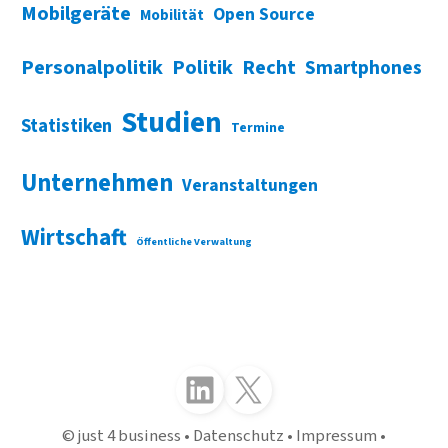
Mobilgeräte
Open Source
Mobilität
Personalpolitik
Politik
Recht
Smartphones
Studien
Statistiken
Termine
Unternehmen
Veranstaltungen
Wirtschaft
Öffentliche Verwaltung
Folgen Sie uns auf LinkedIn
Folgen Sie uns auf X (Twitter)
just 4 business
Datenschutz
Impressum