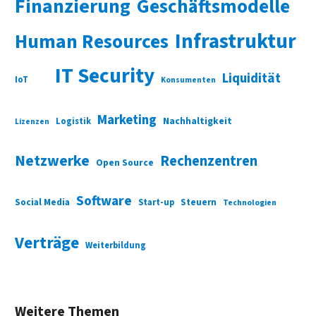
Finanzierung
Geschäftsmodelle
Infrastruktur
Human Resources
IT Security
Liquidität
IoT
Konsumenten
Marketing
Nachhaltigkeit
Logistik
Lizenzen
Netzwerke
Rechenzentren
Open Source
Software
Social Media
Start-up
Steuern
Technologien
Verträge
Weiterbildung
Weitere Themen