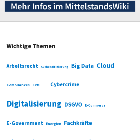
Wichtige Themen
Cloud
Big Data
Arbeitsrecht
Authentifizierung
Cybercrime
Compliances
CRM
Digitalisierung
DSGVO
E-Commerce
Fachkräfte
E-Government
Energien