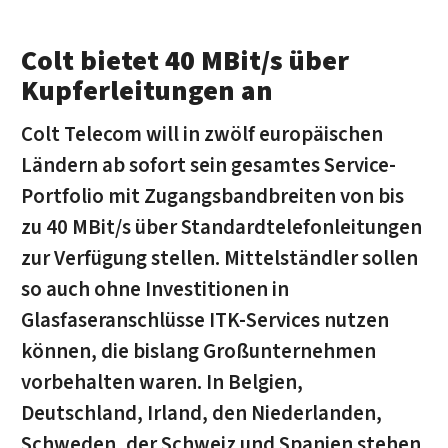
Colt bietet 40 MBit/s über
Kupferleitungen an
Colt Telecom will in zwölf europäischen
Ländern ab sofort sein gesamtes Service-
Portfolio mit Zugangsbandbreiten von bis
zu 40 MBit/s über Standardtelefonleitungen
zur Verfügung stellen. Mittelständler sollen
so auch ohne Investitionen in
Glasfaseranschlüsse ITK-Services nutzen
können, die bislang Großunternehmen
vorbehalten waren. In Belgien,
Deutschland, Irland, den Niederlanden,
Schweden, der Schweiz und Spanien stehen