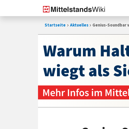
Zum
Startseite
Aktuelles
Genius-Soundbar w
Inhalt
springen