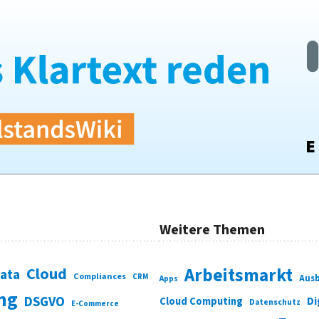
Weitere Themen
Cloud
Arbeitsmarkt
Data
Compliances
CRM
Ausb
Apps
ung
DSGVO
Di
Cloud Computing
Datenschutz
E-Commerce