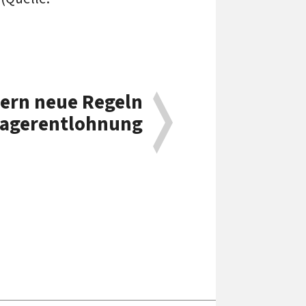
dern neue Regeln
nagerentlohnung