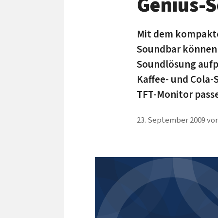
Genius-S
Mit dem kompakte
Soundbar können A
Soundlösung aufp
Kaffee- und Cola-
TFT-Monitor passe
23. September 2009
vo