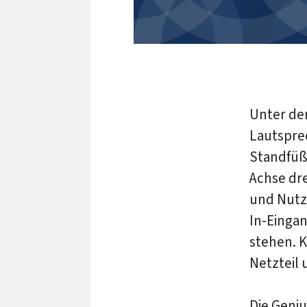
Unter de
Lautsprec
Standfüße
Achse dr
und Nutz
In-Eingan
stehen. K
Netzteil 
Die Geniu