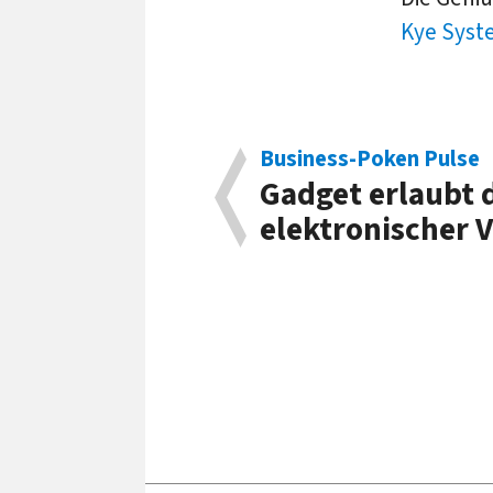
Kye Sys
Business-Poken Pulse
Gadget erlaubt 
elektronischer V