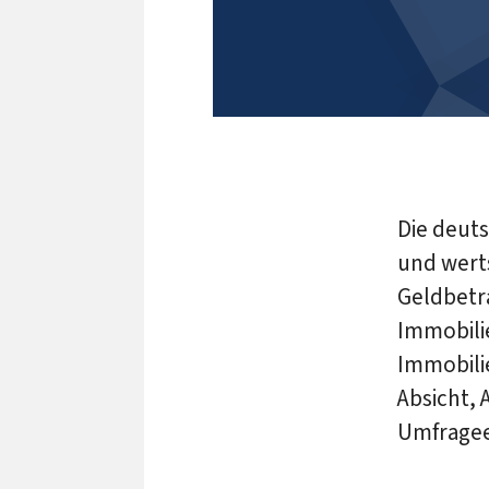
Die deuts
und wert
Geldbetra
Immobilie
Immobilie
Absicht, 
Umfragee