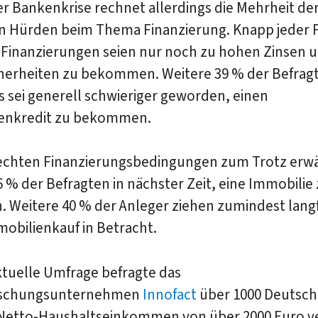
r Bankenkrise rechnet allerdings die Mehrheit de
n Hürden beim Thema Finanzierung. Knapp jeder 
, Finanzierungen seien nur noch zu hohen Zinsen 
herheiten zu bekommen. Weitere 39 % der Befrag
s sei generell schwieriger geworden, einen
enkredit zu bekommen.
echten Finanzierungsbedingungen zum Trotz erw
6 % der Befragten in nächster Zeit, eine Immobilie
 Weitere 40 % der Anleger ziehen zumindest langf
obilienkauf in Betracht.
ktuelle Umfrage befragte das
rschungsunternehmen
Innofact
über 1000 Deutsch
 Netto-Haushaltseinkommen von über 2000 Euro v