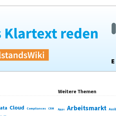
Weitere Themen
Cloud
Arbeitsmarkt
Data
Compliances
CRM
Ausb
Apps