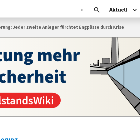
Aktuell
erung: Jeder zweite Anleger fürchtet Engpässe durch Krise
ierung