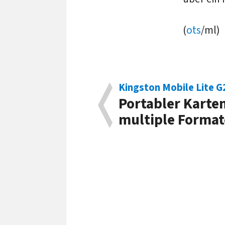
(
ots
/ml)
Kingston Mobile Lite G
Portabler Karte
multiple Format