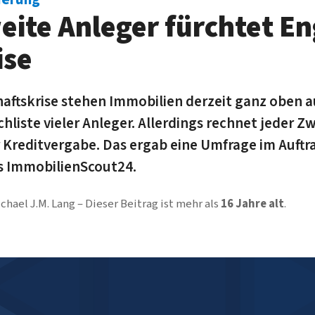
eite Anleger fürchtet E
ise
aftskrise stehen Immobilien derzeit ganz oben a
liste vieler Anleger. Allerdings rechnet jeder Zw
 Kreditvergabe. Das ergab eine Umfrage im Auftr
s ImmobilienScout24.
chael J.M. Lang
Dieser Beitrag ist mehr als
16 Jahre alt
.