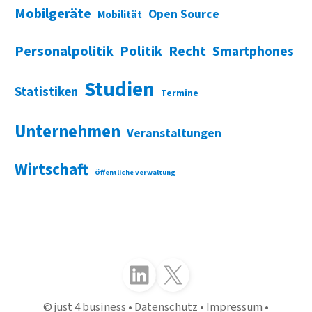
Mobilgeräte
Open Source
Mobilität
Personalpolitik
Politik
Recht
Smartphones
Studien
Statistiken
Termine
Unternehmen
Veranstaltungen
Wirtschaft
Öffentliche Verwaltung
Folgen Sie uns auf LinkedIn
Folgen Sie uns auf X (Twitter)
just 4 business
Datenschutz
Impressum