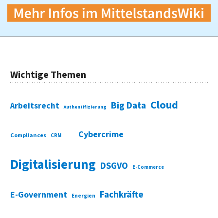
Wichtige Themen
Cloud
Big Data
Arbeitsrecht
Authentifizierung
Cybercrime
Compliances
CRM
Digitalisierung
DSGVO
E-Commerce
Fachkräfte
E-Government
Energien