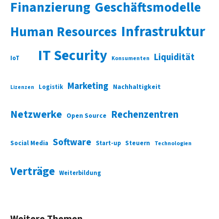
Finanzierung
Geschäftsmodelle
Infrastruktur
Human Resources
IT Security
Liquidität
IoT
Konsumenten
Marketing
Nachhaltigkeit
Logistik
Lizenzen
Netzwerke
Rechenzentren
Open Source
Software
Social Media
Start-up
Steuern
Technologien
Verträge
Weiterbildung
Weitere Themen