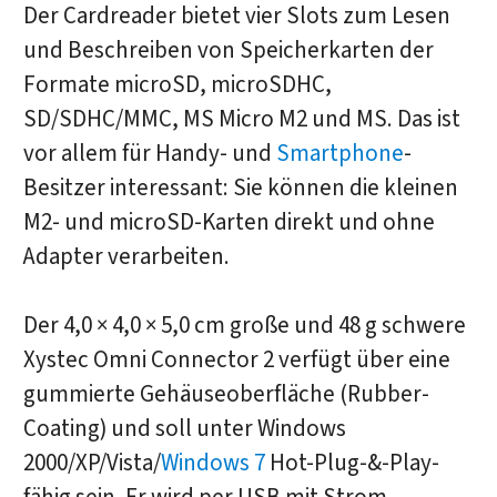
Der Cardreader bietet vier Slots zum Lesen
und Beschreiben von Speicherkarten der
Formate microSD, microSDHC,
SD/SDHC/MMC, MS Micro M2 und MS. Das ist
vor allem für Handy- und
Smartphone
-
Besitzer interessant: Sie können die kleinen
M2- und microSD-Karten direkt und ohne
Adapter verarbeiten.
Der 4,0 × 4,0 × 5,0 cm große und 48 g schwere
Xystec Omni Connector 2 verfügt über eine
gummierte Gehäuseoberfläche (Rubber-
Coating) und soll unter Windows
2000/XP/Vista/
Windows 7
Hot-Plug-&-Play-