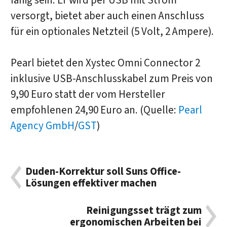
fähig sein. Er wird per USB mit Strom
versorgt, bietet aber auch einen Anschluss
für ein optionales Netzteil (5 Volt, 2 Ampere).
Pearl bietet den Xystec Omni Connector 2
inklusive USB-Anschlusskabel zum Preis von
9,90 Euro statt der vom Hersteller
empfohlenen 24,90 Euro an. (Quelle:
Pearl
Agency GmbH
/
GST
)
Duden-Korrektur soll Suns Office-
Lösungen effektiver machen
Reinigungsset trägt zum
ergonomischen Arbeiten bei