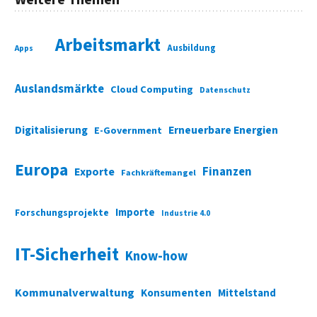
Arbeitsmarkt
Ausbildung
Apps
Auslandsmärkte
Cloud Computing
Datenschutz
Digitalisierung
Erneuerbare Energien
E-Government
Europa
Finanzen
Exporte
Fachkräftemangel
Importe
Forschungsprojekte
Industrie 4.0
IT-Sicherheit
Know-how
Kommunalverwaltung
Konsumenten
Mittelstand