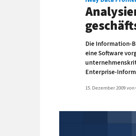
Analysier
geschäft
Die Information-B
eine Software vorg
unternehmenskriti
Enterprise-Infor
15. Dezember 2009
von