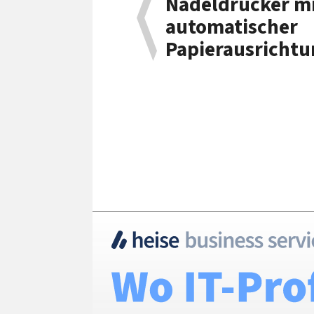
Nadeldrucker m
automatischer
Papierausrichtu