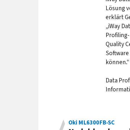
Lösung vo
erklärt 
„iWay Dat
Profiling
Quality 
Software 
können.“
Data Prof
Informati
Oki ML6300FB-SC