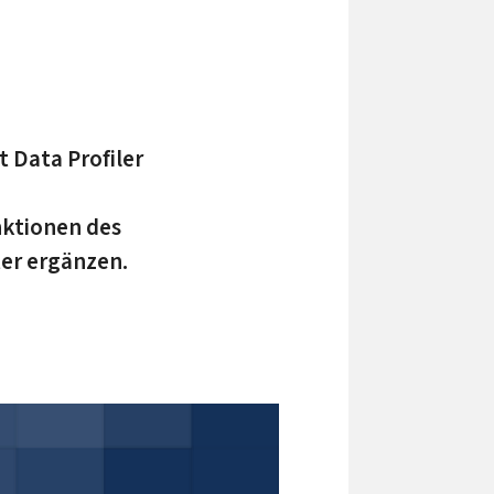
 Data Profiler
nktionen des
er ergänzen.