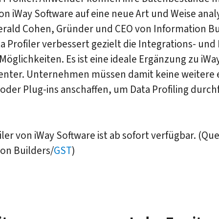
n iWay Software auf eine neue Art und Weise analy
Gerald Cohen, Gründer und CEO von Information Bu
a Profiler verbessert gezielt die Integrations- und
-Möglichkeiten. Es ist eine ideale Ergänzung zu iWa
Center. Unternehmen müssen damit keine weitere 
oder Plug-ins anschaffen, um Data Profiling durc
iler von iWay Software ist ab sofort verfügbar. (Que
on Builders/
GST
)