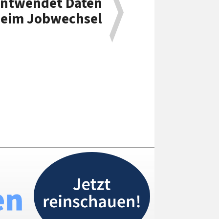
entwendet Daten
eim Jobwechsel