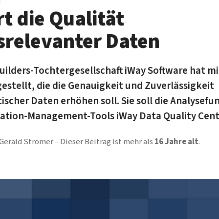
t die Qualität
srelevanter Daten
uilders-Tochtergesellschaft iWay Software hat mit
estellt, die die Genauigkeit und Zuverlässigkeit
scher Daten erhöhen soll. Sie soll die Analysefu
mation-Management-Tools iWay Data Quality Cent
Gerald Strömer
Dieser Beitrag ist mehr als
16 Jahre alt
.