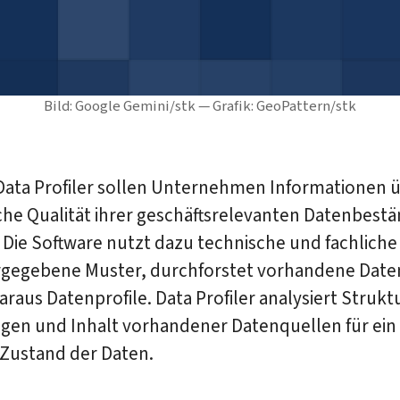
Bild: Google Gemini/stk — Grafik: GeoPattern/stk
Data Profiler sollen Unternehmen Informationen ü
che Qualität ihrer geschäftsrelevanten Datenbest
 Die Software nutzt dazu technische und fachliche
rgegebene Muster, durchforstet vorhandene Date
daraus Datenprofile. Data Profiler analysiert Strukt
gen und Inhalt vorhandener Datenquellen für ein
 Zustand der Daten.