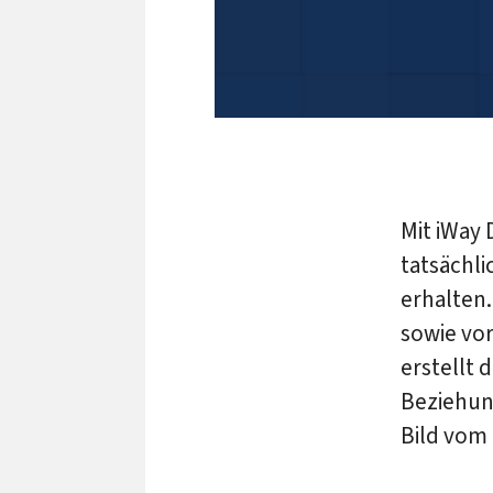
Mit iWay 
tatsächli
erhalten.
sowie vo
erstellt 
Beziehun
Bild vom