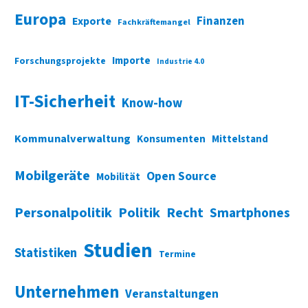
Europa
Finanzen
Exporte
Fachkräftemangel
Importe
Forschungsprojekte
Industrie 4.0
IT-Sicherheit
Know-how
Kommunalverwaltung
Konsumenten
Mittelstand
Mobilgeräte
Open Source
Mobilität
Personalpolitik
Politik
Recht
Smartphones
Studien
Statistiken
Termine
Unternehmen
Veranstaltungen