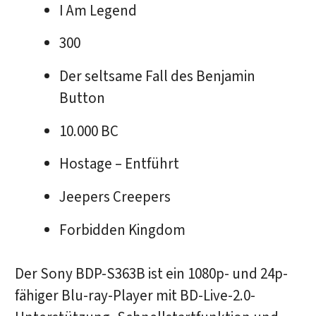
I Am Legend
300
Der seltsame Fall des Benjamin
Button
10.000 BC
Hostage – Entführt
Jeepers Creepers
Forbidden Kingdom
Der Sony BDP-S363B ist ein 1080p- und 24p-
fähiger Blu-ray-Player mit BD-Live-2.0-