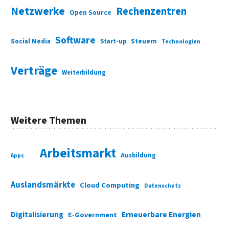
Netzwerke
Rechenzentren
Open Source
Software
Social Media
Start-up
Steuern
Technologien
Verträge
Weiterbildung
Weitere Themen
Arbeitsmarkt
Ausbildung
Apps
Auslandsmärkte
Cloud Computing
Datenschutz
Digitalisierung
Erneuerbare Energien
E-Government