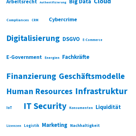
Cloud
Big Data
Arbeitsrecht
Authentifizierung
Cybercrime
Compliances
CRM
Digitalisierung
DSGVO
E-Commerce
Fachkräfte
E-Government
Energien
Finanzierung
Geschäftsmodelle
Infrastruktur
Human Resources
IT Security
Liquidität
IoT
Konsumenten
Marketing
Nachhaltigkeit
Logistik
Lizenzen