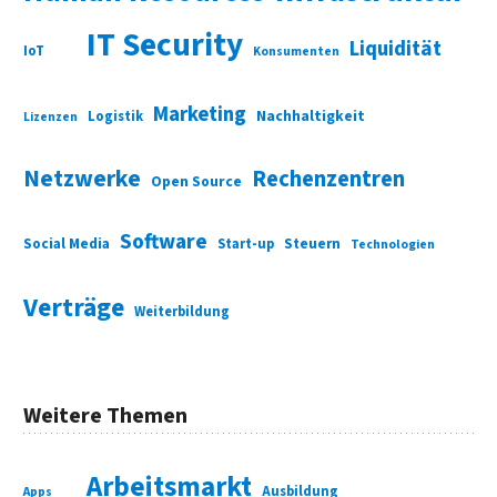
IT Security
Liquidität
IoT
Konsumenten
Marketing
Nachhaltigkeit
Logistik
Lizenzen
Netzwerke
Rechenzentren
Open Source
Software
Social Media
Start-up
Steuern
Technologien
Verträge
Weiterbildung
Weitere Themen
Arbeitsmarkt
Ausbildung
Apps