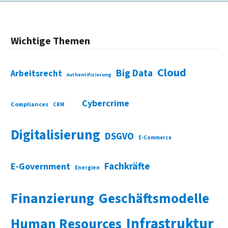
Wichtige Themen
Cloud
Big Data
Arbeitsrecht
Authentifizierung
Cybercrime
Compliances
CRM
Digitalisierung
DSGVO
E-Commerce
Fachkräfte
E-Government
Energien
Finanzierung
Geschäftsmodelle
Infrastruktur
Human Resources