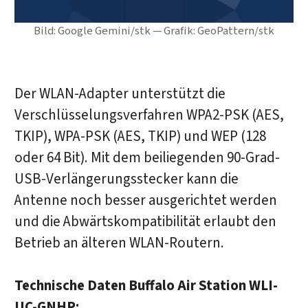
Bild: Google Gemini/stk — Grafik: GeoPattern/stk
Der WLAN-Adapter unterstützt die
Verschlüsselungsverfahren WPA2-PSK (AES,
TKIP), WPA-PSK (AES, TKIP) und WEP (128
oder 64 Bit). Mit dem beiliegenden 90-Grad-
USB-Verlängerungsstecker kann die
Antenne noch besser ausgerichtet werden
und die Abwärtskompatibilität erlaubt den
Betrieb an älteren WLAN-Routern.
Technische Daten Buffalo Air Station WLI-
UC-GNHP: