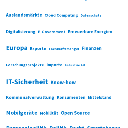
Auslandsmärkte
Cloud Computing
Datenschutz
Digitalisierung
Erneuerbare Energien
E-Government
Europa
Finanzen
Exporte
Fachkräftemangel
Importe
Forschungsprojekte
Industrie 4.0
IT-Sicherheit
Know-how
Kommunalverwaltung
Konsumenten
Mittelstand
Mobilgeräte
Open Source
Mobilität