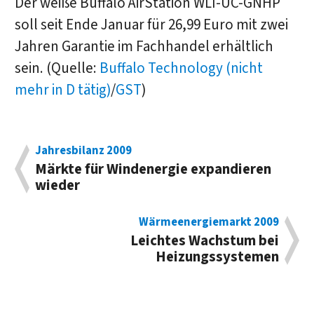
Der weiße Buffalo AirStation WLI-UC-GNHP
soll seit Ende Januar für 26,99 Euro mit zwei
Jahren Garantie im Fachhandel erhältlich
sein. (Quelle:
Buffalo Technology (nicht
mehr in D tätig)
/
GST
)
Jahresbilanz 2009
Märkte für Windenergie expandieren
wieder
Wärmeenergiemarkt 2009
Leichtes Wachstum bei
Heizungssystemen