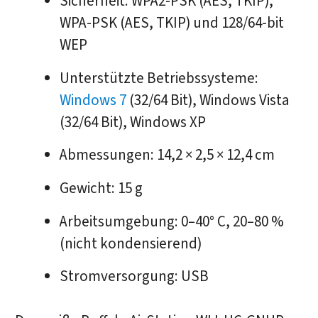
Sicherheit: WPA2-PSK (AES, TKIP),
WPA-PSK (AES, TKIP) und 128/64-bit
WEP
Unterstützte Betriebssysteme:
Windows 7
(32/64 Bit), Windows Vista
(32/64 Bit), Windows XP
Abmessungen: 14,2 × 2,5 × 12,4 cm
Gewicht: 15 g
Arbeitsumgebung: 0–40° C, 20–80 %
(nicht kondensierend)
Stromversorgung: USB