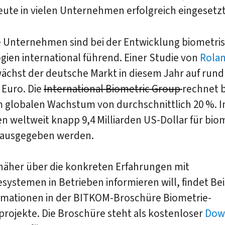
eute in vielen Unternehmen erfolgreich eingesetzt
 Unternehmen sind bei der Entwicklung biometri
ien international führend. Einer Studie von
Rolan
ächst der deutsche Markt in diesem Jahr auf rund
 Euro. Die
International Biometric Group
rechnet b
m globalen Wachstum von durchschnittlich 20 %. I
en weltweit knapp 9,4 Milliarden US-Dollar für bio
ausgegeben werden.
 näher über die konkreten Erfahrungen mit
systemen in Betrieben informieren will, findet Bei
rmationen in der BITKOM-Broschüre Biometrie-
rojekte. Die Broschüre steht als kostenloser
Dow