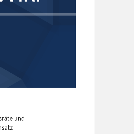
sräte und
nsatz