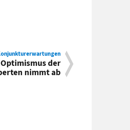
onjunkturerwartungen
Optimismus der
perten nimmt ab