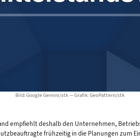
Bild: Google Gemini/stk — Grafik: GeoPattern/stk
and empfiehlt deshalb den Unternehmen, Betrieb
tzbeauftragte frühzeitig in die Planungen zum Ei