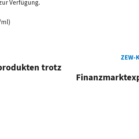
zur Verfügung.
/ml)
ZEW-K
produkten trotz
Finanzmarktex