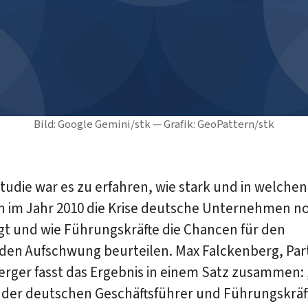
Bild: Google Gemini/stk — Grafik: GeoPattern/stk
Studie war es zu erfahren, wie stark und in welchen
n im Jahr 2010 die Krise deutsche Unternehmen n
gt und wie Führungskräfte die Chancen für den
n Aufschwung beurteilen. Max Falckenberg, Part
rger fasst das Ergebnis in einem Satz zusammen: 
 der deutschen Geschäftsführer und Führungskräft