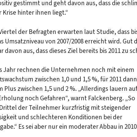
sitiv gestimmt und geht davon aus, dass die schl
 Krise hinter ihnen liegt.“
 Viertel der Befragten erwarten laut Studie, dass bi
s Umsatzniveau von 2007/2008 erreicht wird. Gut d
r davon aus, dass dieses Ziel bereits bis 2011 zu sch
es Jahr rechnen die Unternehmen noch mit einem
ftswachstum zwischen 1,0 und 1,5 %, für 2011 dan
 Plus zwischen 1,5 und 2 %. „Allerdings lauern a
Erholung noch Gefahren“, warnt Falckenberg. „So
 Drittel der Teilnehmer kurzfristig mit steigender
sigkeit und schlechteren Konditionen bei der
gabe.“ Es sei aber nur ein moderater Abbau in 2010