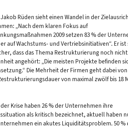
Jakob Rüden sieht einen Wandel in der Zielausric
men: „Nach dem klaren Fokus auf
enkungsmaßnahmen 2009 setzen 83 % der Unter
er auf Wachstums- und Vertriebsinitiativen“. Er ist 
cher, dass das Thema Restrukturierung noch nicht
heit angehört: „Die meisten Projekte befinden si
setzung.“ Die Mehrheit der Firmen geht dabei von
estrukturierungsdauer von maximal zwölf bis 18
der Krise haben 26 % der Unternehmen ihre
tssituation als kritisch bezeichnet, aktuell haben 
Unternehmen ein akutes Liquiditätsproblem. 50 % 