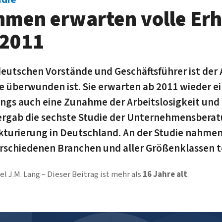
men erwarten volle Er
 2011
deutschen Vorstände und Geschäftsführer ist der 
se überwunden ist. Sie erwarten ab 2011 wieder ei
ngs auch eine Zunahme der Arbeitslosigkeit und
 ergab die sechste Studie der Unternehmensbera
ukturierung in Deutschland. An der Studie nahm
erschiedenen Branchen und aller Größenklassen te
el J.M. Lang
Dieser Beitrag ist mehr als
16 Jahre alt
.