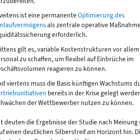
rzubereiten.
eitens ist eine permanente
Optimierung des
mlaufvermögens
als zentrale operative Maßnahme
quiditätssicherung erforderlich.
ittens gilt es, variable Kostenstrukturen vor alle
rsonal zu schaffen, um flexibel auf Einbrüche im
schäftsvolumen reagieren zu können.
d viertens muss die Basis künftigen Wachstums d
rtriebsinitiativen
bereits in der Krise gelegt werde
hwächen der Wettbewerber nutzen zu können.
t deuten die Ergebnisse der Studie nach Meinung 
f einen deutlichen Silberstreif am Horizont hin. D