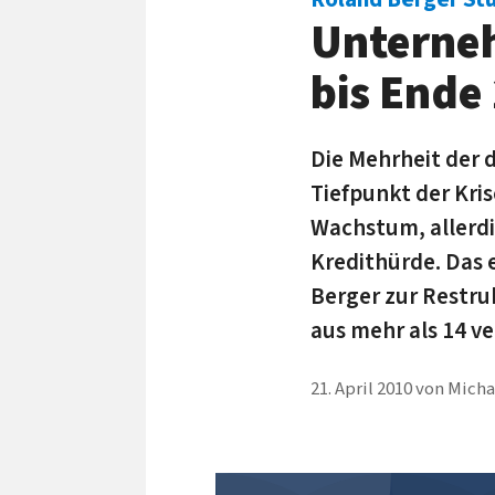
Unterneh
bis Ende
Die Mehrheit der 
Tiefpunkt der Kri
Wachstum, allerdi
Kredithürde. Das
Berger zur Restr
aus mehr als 14 v
21. April 2010
von
Micha