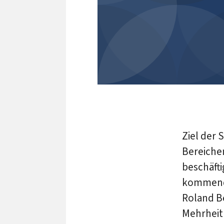
Ziel der 
Bereiche
beschäfti
kommende
Roland Be
Mehrheit