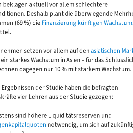
 beklagen aktuell vor allem schlechtere
nditionen. Deshalb plant die überwiegende Mehrhe
men (69 %) die
Finanzierung künftigen Wachstum
ttel.
rnehmen setzen vor allem auf den
asiatischen Mar
ein starkes Wachstum in Asien – für das Schlusslic
echnen dagegen nur 10 % mit starkem Wachstum.
 Ergebnissen der Studie haben die befragten
räfte vier Lehren aus der Studie gezogen:
stens sind höhere Liquiditätsreserven und
genkapitalquoten
notwendig, um sich auf zukünfti