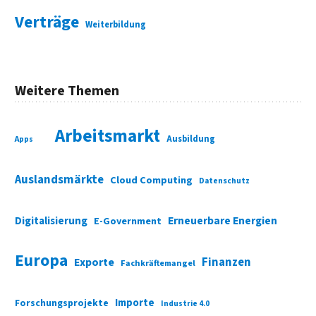
Verträge
Weiterbildung
Weitere Themen
Arbeitsmarkt
Ausbildung
Apps
Auslandsmärkte
Cloud Computing
Datenschutz
Digitalisierung
Erneuerbare Energien
E-Government
Europa
Finanzen
Exporte
Fachkräftemangel
Importe
Forschungsprojekte
Industrie 4.0