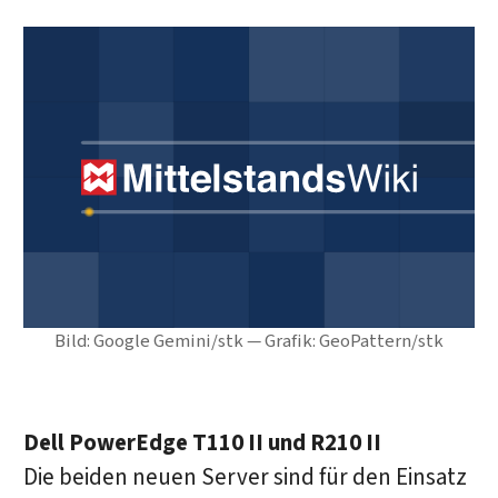
Bild: Google Gemini/stk — Grafik: GeoPattern/stk
Dell PowerEdge T110 II und R210 II
Die beiden neuen Server sind für den Einsatz