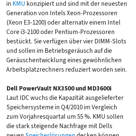
in
KMU
konzipiert und sind mit der neuesten
Generation von Intels Xeon-Prozessoren
(Xeon E3-1200) oder alternativ einem Intel
Core i3-2100 oder Pentium-Prozessoren
bestückt. Sie verfügen über vier DIMM-Slots
und sollen im Betriebsgeräusch auf die
Geräuschentwicklung eines gewöhnlichen
Arbeitsplatzrechners reduziert worden sein.
Dell PowerVault NX3500 und MD3600i
Laut IDC wuchs die Kapazität ausgelieferter
Speichersysteme in Q4/2010 im Vergleich
zum Vorjahresquartal um 55 %. KMU sollen
die stark steigende Nachfrage mit Dells
neuen
Speicherlösungen
decken können.