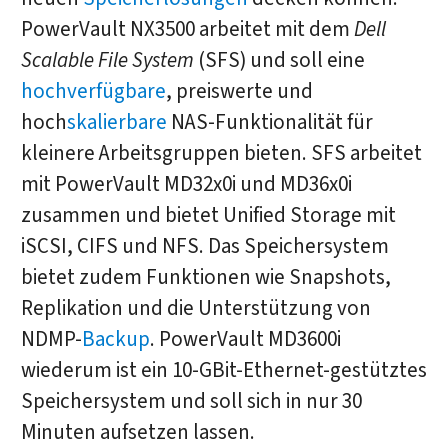
PowerVault NX3500 arbeitet mit dem
Dell
Scalable File System
(SFS) und soll eine
hochverfügbare
, preiswerte und
hoch
skalierbare
NAS-Funktionalität für
kleinere Arbeitsgruppen bieten. SFS arbeitet
mit PowerVault MD32x0i und MD36x0i
zusammen und bietet Unified Storage mit
iSCSI, CIFS und NFS. Das Speichersystem
bietet zudem Funktionen wie Snapshots,
Replikation und die Unterstützung von
NDMP-
Backup
. PowerVault MD3600i
wiederum ist ein 10-GBit-Ethernet-gestütztes
Speichersystem und soll sich in nur 30
Minuten aufsetzen lassen.