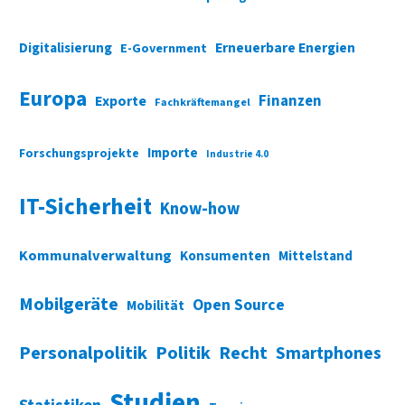
Digitalisierung
Erneuerbare Energien
E-Government
Europa
Finanzen
Exporte
Fachkräftemangel
Importe
Forschungsprojekte
Industrie 4.0
IT-Sicherheit
Know-how
Kommunalverwaltung
Konsumenten
Mittelstand
Mobilgeräte
Open Source
Mobilität
Personalpolitik
Politik
Recht
Smartphones
Studien