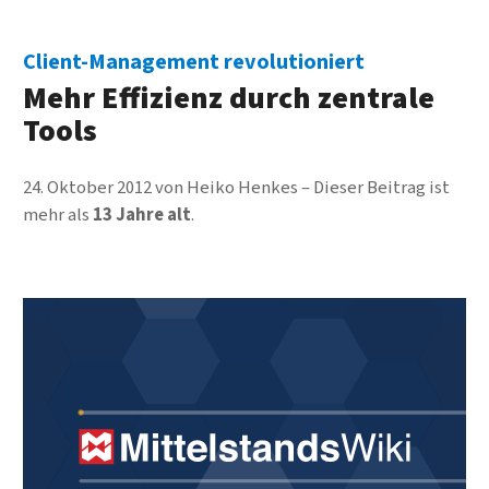
Client-Management revolutioniert
Mehr Effizienz durch zentrale
Tools
24. Oktober 2012
von
Heiko Henkes
Dieser Beitrag ist
mehr als
13 Jahre alt
.