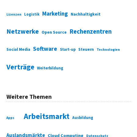
Marketing
Nachhaltigkeit
Logistik
Lizenzen
Netzwerke
Rechenzentren
Open Source
Software
Social Media
Start-up
Steuern
Technologien
Verträge
Weiterbildung
Weitere Themen
Arbeitsmarkt
Ausbildung
Apps
Auslandsmärkte
Cloud Computing
Datenschutz