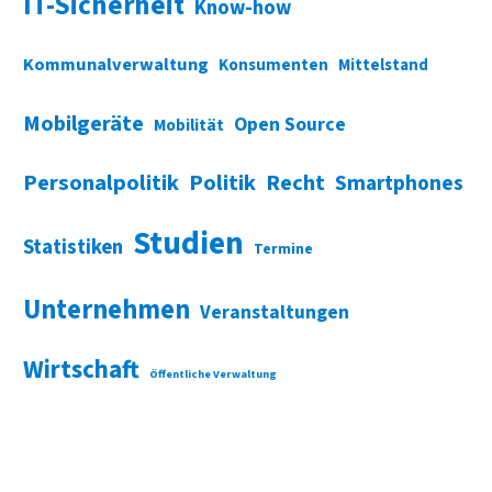
IT-Sicherheit
Know-how
Kommunalverwaltung
Konsumenten
Mittelstand
Mobilgeräte
Open Source
Mobilität
Personalpolitik
Politik
Recht
Smartphones
Studien
Statistiken
Termine
Unternehmen
Veranstaltungen
Wirtschaft
Öffentliche Verwaltung