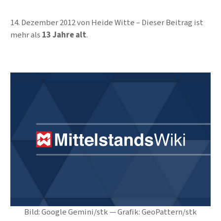
14. Dezember 2012
von
Heide Witte
Dieser Beitrag ist
mehr als
13 Jahre alt
.
Bild: Google Gemini/stk — Grafik: GeoPattern/stk