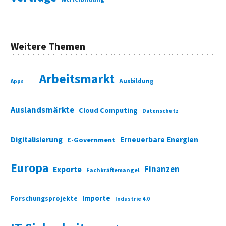
Weitere Themen
Arbeitsmarkt
Ausbildung
Apps
Auslandsmärkte
Cloud Computing
Datenschutz
Digitalisierung
Erneuerbare Energien
E-Government
Europa
Finanzen
Exporte
Fachkräftemangel
Importe
Forschungsprojekte
Industrie 4.0