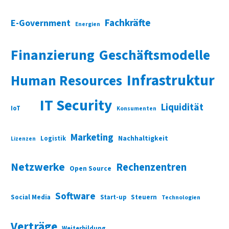
Fachkräfte
E-Government
Energien
Finanzierung
Geschäftsmodelle
Infrastruktur
Human Resources
IT Security
Liquidität
IoT
Konsumenten
Marketing
Nachhaltigkeit
Logistik
Lizenzen
Netzwerke
Rechenzentren
Open Source
Software
Social Media
Start-up
Steuern
Technologien
Verträge
Weiterbildung