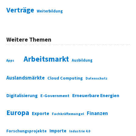
Verträge
Weiterbildung
Weitere Themen
Arbeitsmarkt
Ausbildung
Apps
Auslandsmärkte
Cloud Computing
Datenschutz
Digitalisierung
Erneuerbare Energien
E-Government
Europa
Finanzen
Exporte
Fachkräftemangel
Importe
Forschungsprojekte
Industrie 4.0