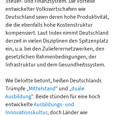
Steuer- und Finanzsystem. Die Vorteile
entwickelter Volkswirtschaften wie
Deutschland seien deren hohe Produktivität,
die die ebenfalls hohe Kostenstruktur
kompensiert. Laut Index nimmt Deutschland
derzeit in vielen Disziplinen den Spitzenplatz
ein, u.a. bei den Zulieferernetzwerken, den
gesetzlichen Rahmenbedingungen, der
Infrastruktur und dem Gesundheitssystem.
Wie Deloitte betont, heißen Deutschlands
Trümpfe „
Mittelstand
“ und „
duale
Ausbildung
“. Beide stünden für eine hoch
entwickelte
Ausbildungs- und
Innovationskultur
, doch Länder wie