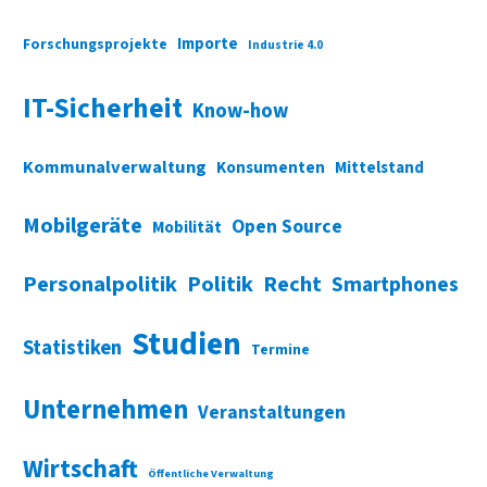
Importe
Forschungsprojekte
Industrie 4.0
IT-Sicherheit
Know-how
Kommunalverwaltung
Konsumenten
Mittelstand
Mobilgeräte
Open Source
Mobilität
Personalpolitik
Politik
Recht
Smartphones
Studien
Statistiken
Termine
Unternehmen
Veranstaltungen
Wirtschaft
Öffentliche Verwaltung