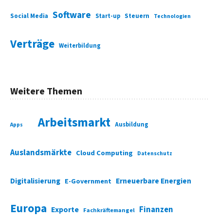
Software
Social Media
Start-up
Steuern
Technologien
Verträge
Weiterbildung
Weitere Themen
Arbeitsmarkt
Ausbildung
Apps
Auslandsmärkte
Cloud Computing
Datenschutz
Digitalisierung
Erneuerbare Energien
E-Government
Europa
Finanzen
Exporte
Fachkräftemangel