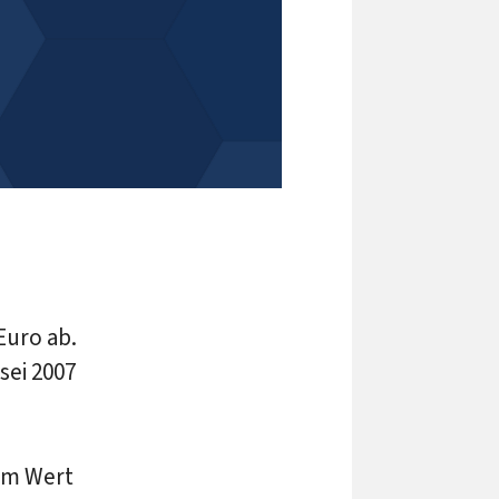
Euro ab.
sei 2007
im Wert