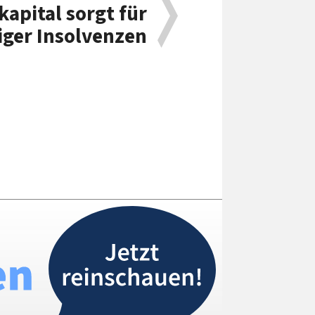
apital sorgt für
ger Insolvenzen