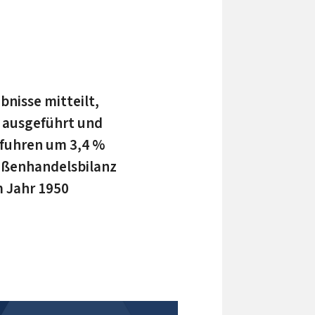
bnisse mitteilt,
 ausgeführt und
sfuhren um 3,4 %
Außenhandelsbilanz
m Jahr 1950