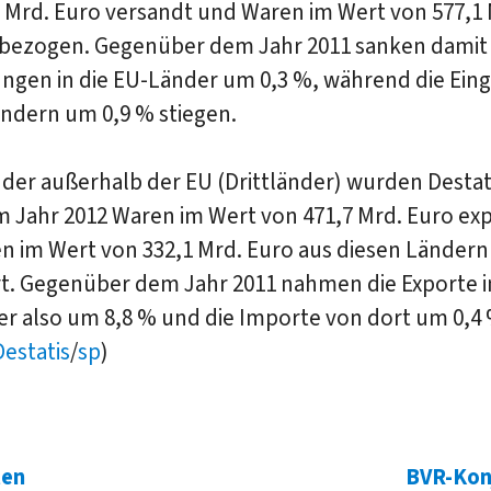
 Mrd. Euro versandt und Waren im Wert von 577,1 
 bezogen. Gegenüber dem Jahr 2011 sanken damit 
ngen in die EU-Länder um 0,3 %, während die Ein
ändern um 0,9 % stiegen.
nder außerhalb der EU (Drittländer) wurden Destat
m Jahr 2012 Waren im Wert von 471,7 Mrd. Euro exp
n im Wert von 332,1 Mrd. Euro aus diesen Ländern
rt. Gegenüber dem Jahr 2011 nahmen die Exporte i
er also um 8,8 % und die Importe von dort um 0,4 
Destatis
/
sp
)
ten
BVR-Kon