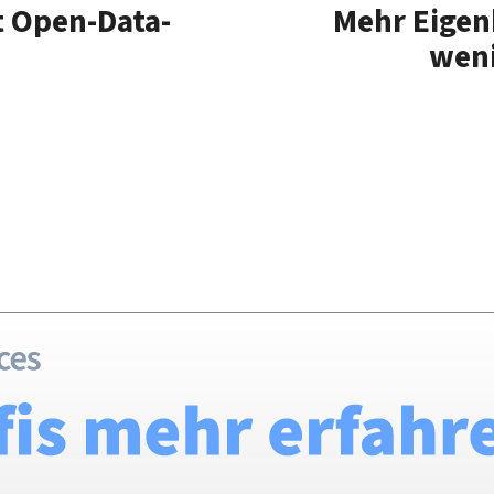
 Open-Data-
Mehr Eigenk
weni