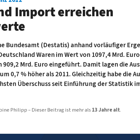
nd Import erreichen
erte
che Bundesamt (Destatis) anhand vorläufiger Erge
Deutschland Waren im Wert von 1097,4 Mrd. Euro
 909,2 Mrd. Euro eingeführt. Damit lagen die Au
 um 0,7 % höher als 2011. Gleichzeitig habe die 
sten Überschuss seit Einführung der Statistik i
bine Philipp
Dieser Beitrag ist mehr als
13 Jahre alt
.