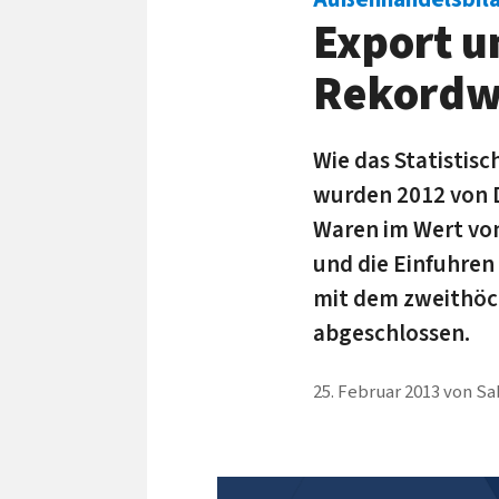
Export u
Rekordw
Wie das Statistis
wurden 2012 von 
Waren im Wert von
und die Einfuhren
mit dem zweithöch
abgeschlossen.
25. Februar 2013
von
Sa