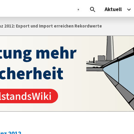
Aktuell
z 2012: Export und Import erreichen Rekordwerte
nz 2012