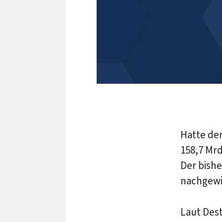
Hatte de
158,7 Mrd
Der bishe
nachgewi
Laut Dest