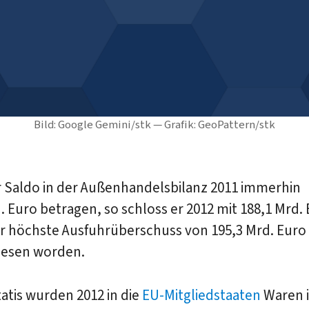
Bild: Google Gemini/stk — Grafik: GeoPattern/stk
r Saldo in der Außenhandelsbilanz 2011 immerhin
. Euro betragen, so schloss er 2012 mit 188,1 Mrd. 
r höchste Ausfuhrüberschuss von 195,3 Mrd. Euro 
esen worden.
atis wurden 2012 in die
EU-Mitgliedstaaten
Waren 