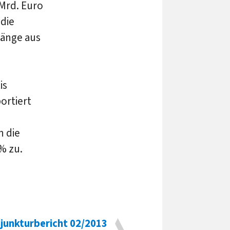
Mrd. Euro
die
gänge aus
is
ortiert
n die
% zu.
junkturbericht 02/2013