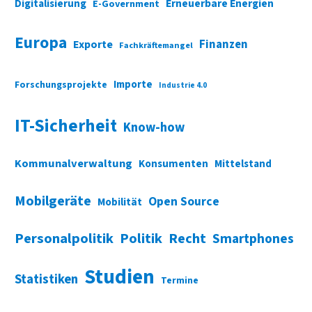
Digitalisierung
Erneuerbare Energien
E-Government
Europa
Finanzen
Exporte
Fachkräftemangel
Importe
Forschungsprojekte
Industrie 4.0
IT-Sicherheit
Know-how
Kommunalverwaltung
Konsumenten
Mittelstand
Mobilgeräte
Open Source
Mobilität
Personalpolitik
Politik
Recht
Smartphones
Studien
Statistiken
Termine