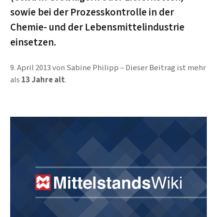
sowie bei der Prozesskontrolle in der
Chemie- und der Lebensmittelindustrie
einsetzen.
9. April 2013
von
Sabine Philipp
Dieser Beitrag ist mehr
als
13 Jahre alt
.