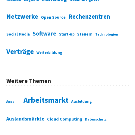
Netzwerke
Rechenzentren
Open Source
Software
Social Media
Start-up
Steuern
Technologien
Verträge
Weiterbildung
Weitere Themen
Arbeitsmarkt
Ausbildung
Apps
Auslandsmärkte
Cloud Computing
Datenschutz