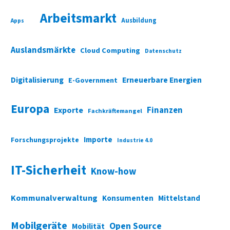
Arbeitsmarkt
Ausbildung
Apps
Auslandsmärkte
Cloud Computing
Datenschutz
Digitalisierung
Erneuerbare Energien
E-Government
Europa
Finanzen
Exporte
Fachkräftemangel
Importe
Forschungsprojekte
Industrie 4.0
IT-Sicherheit
Know-how
Kommunalverwaltung
Konsumenten
Mittelstand
Mobilgeräte
Open Source
Mobilität