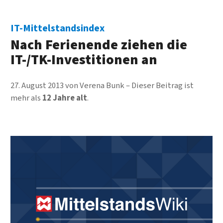
IT-Mittelstandsindex
Nach Ferienende ziehen die
IT-/TK-Investitionen an
27. August 2013
von
Verena Bunk
Dieser Beitrag ist
mehr als
12 Jahre alt
.