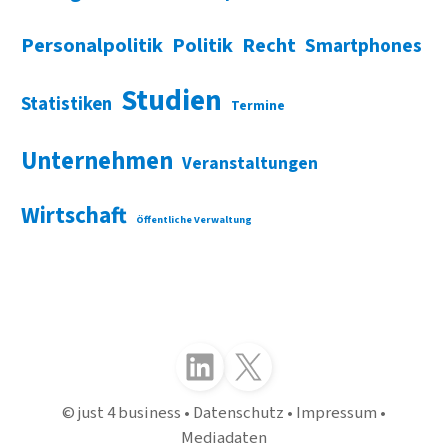
Personalpolitik
Politik
Recht
Smartphones
Studien
Statistiken
Termine
Unternehmen
Veranstaltungen
Wirtschaft
Öffentliche Verwaltung
Folgen Sie uns auf LinkedIn
Folgen Sie uns auf X (Twitter)
just 4 business
Datenschutz
Impressum
Mediadaten