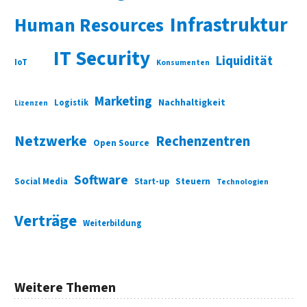
Infrastruktur
Human Resources
IT Security
Liquidität
IoT
Konsumenten
Marketing
Nachhaltigkeit
Logistik
Lizenzen
Netzwerke
Rechenzentren
Open Source
Software
Social Media
Start-up
Steuern
Technologien
Verträge
Weiterbildung
Weitere Themen