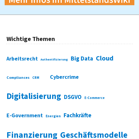
Wichtige Themen
Cloud
Big Data
Arbeitsrecht
Authentifizierung
Cybercrime
Compliances
CRM
Digitalisierung
DSGVO
E-Commerce
Fachkräfte
E-Government
Energien
Finanzierung
Geschäftsmodelle