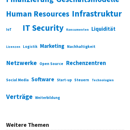
Infrastruktur
Human Resources
IT Security
Liquidität
IoT
Konsumenten
Marketing
Nachhaltigkeit
Logistik
Lizenzen
Netzwerke
Rechenzentren
Open Source
Software
Social Media
Start-up
Steuern
Technologien
Verträge
Weiterbildung
Weitere Themen