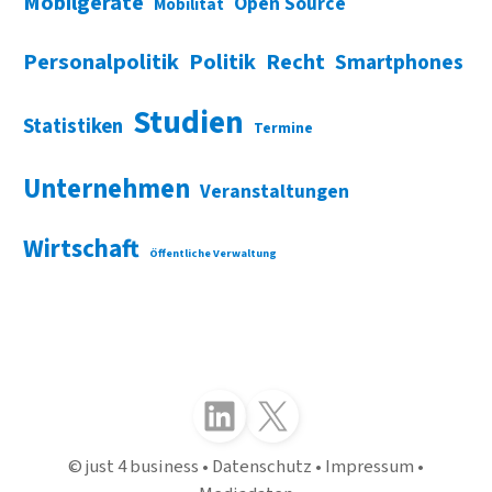
Mobilgeräte
Open Source
Mobilität
Personalpolitik
Politik
Recht
Smartphones
Studien
Statistiken
Termine
Unternehmen
Veranstaltungen
Wirtschaft
Öffentliche Verwaltung
Folgen Sie uns auf LinkedIn
Folgen Sie uns auf X (Twitter)
just 4 business
Datenschutz
Impressum