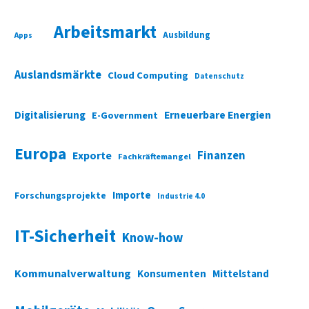
Arbeitsmarkt
Ausbildung
Apps
Auslandsmärkte
Cloud Computing
Datenschutz
Digitalisierung
Erneuerbare Energien
E-Government
Europa
Finanzen
Exporte
Fachkräftemangel
Importe
Forschungsprojekte
Industrie 4.0
IT-Sicherheit
Know-how
Kommunalverwaltung
Konsumenten
Mittelstand