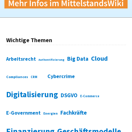
Wichtige Themen
Cloud
Big Data
Arbeitsrecht
Authentifizierung
Cybercrime
Compliances
CRM
Digitalisierung
DSGVO
E-Commerce
Fachkräfte
E-Government
Energien
Finanzierung
Geschäftsmodelle