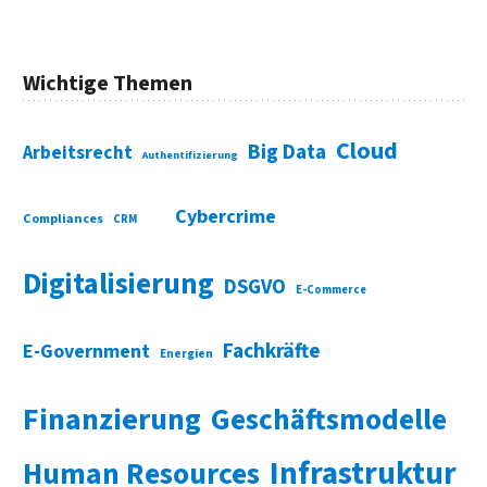
Wichtige Themen
Cloud
Big Data
Arbeitsrecht
Authentifizierung
Cybercrime
Compliances
CRM
Digitalisierung
DSGVO
E-Commerce
Fachkräfte
E-Government
Energien
Finanzierung
Geschäftsmodelle
Infrastruktur
Human Resources