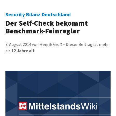
Security Bilanz Deutschland
Der Self-Check bekommt
Benchmark-Feinregler
7. August 2014
von
Henrik Groß
Dieser Beitrag ist mehr
als
12 Jahre alt
.