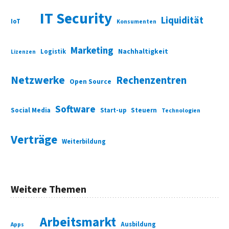
IT Security
Liquidität
IoT
Konsumenten
Marketing
Nachhaltigkeit
Logistik
Lizenzen
Netzwerke
Rechenzentren
Open Source
Software
Social Media
Start-up
Steuern
Technologien
Verträge
Weiterbildung
Weitere Themen
Arbeitsmarkt
Ausbildung
Apps