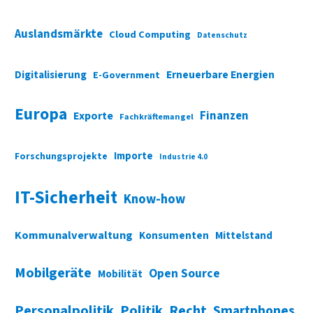
Auslandsmärkte
Cloud Computing
Datenschutz
Digitalisierung
Erneuerbare Energien
E-Government
Europa
Finanzen
Exporte
Fachkräftemangel
Importe
Forschungsprojekte
Industrie 4.0
IT-Sicherheit
Know-how
Kommunalverwaltung
Konsumenten
Mittelstand
Mobilgeräte
Open Source
Mobilität
Personalpolitik
Politik
Recht
Smartphones