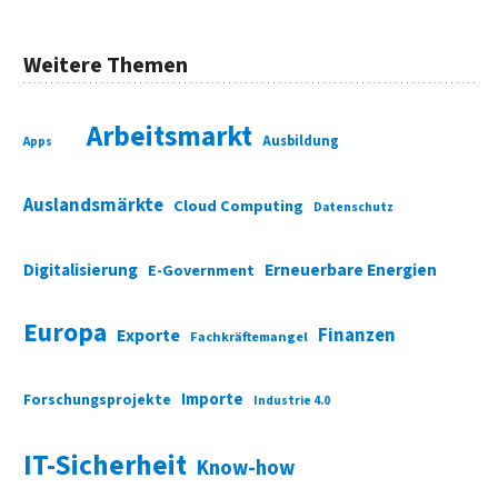
Weitere Themen
Arbeitsmarkt
Ausbildung
Apps
Auslandsmärkte
Cloud Computing
Datenschutz
Digitalisierung
Erneuerbare Energien
E-Government
Europa
Finanzen
Exporte
Fachkräftemangel
Importe
Forschungsprojekte
Industrie 4.0
IT-Sicherheit
Know-how