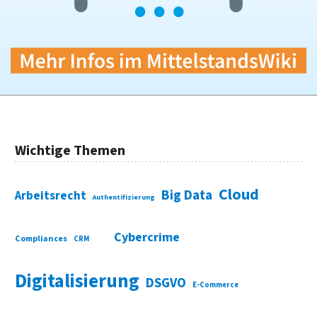
Wichtige Themen
Cloud
Big Data
Arbeitsrecht
Authentifizierung
Cybercrime
Compliances
CRM
Digitalisierung
DSGVO
E-Commerce