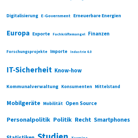
Digitalisierung
Erneuerbare Energien
E-Government
Europa
Finanzen
Exporte
Fachkräftemangel
Importe
Forschungsprojekte
Industrie 4.0
IT-Sicherheit
Know-how
Kommunalverwaltung
Konsumenten
Mittelstand
Mobilgeräte
Open Source
Mobilität
Personalpolitik
Politik
Recht
Smartphones
Studien
Statistiken