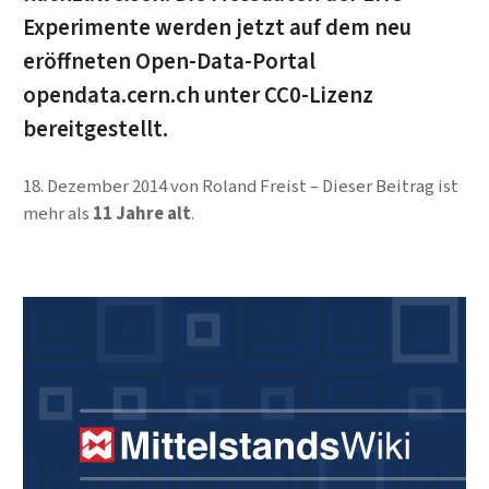
Experimente werden jetzt auf dem neu
eröffneten Open-Data-Portal
opendata.cern.ch unter CC0-Lizenz
bereitgestellt.
18. Dezember 2014
von
Roland Freist
Dieser Beitrag ist
mehr als
11 Jahre alt
.