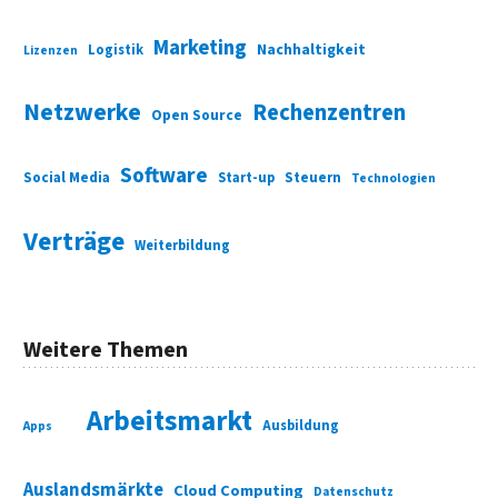
Marketing
Nachhaltigkeit
Logistik
Lizenzen
Netzwerke
Rechenzentren
Open Source
Software
Social Media
Start-up
Steuern
Technologien
Verträge
Weiterbildung
Weitere Themen
Arbeitsmarkt
Ausbildung
Apps
Auslandsmärkte
Cloud Computing
Datenschutz