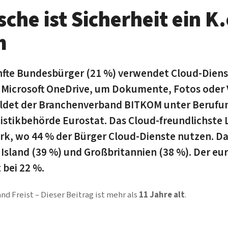
che ist Sicherheit ein K.
m
nfte Bundesbürger (21 %) verwendet Cloud-Diens
 Microsoft OneDrive, um Dokumente, Fotos oder 
eldet der Branchenverband BITKOM unter Berufun
istikbehörde Eurostat. Das Cloud-freundlichste 
, wo 44 % der Bürger Cloud-Dienste nutzen. Da
Island (39 %) und Großbritannien (38 %). Der eu
 bei 22 %.
nd Freist
Dieser Beitrag ist mehr als
11 Jahre alt
.