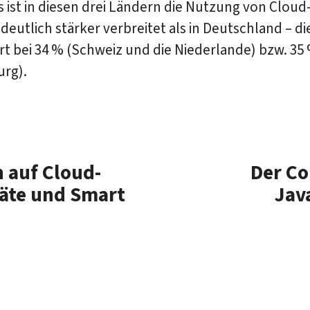
s ist in diesen drei Ländern die Nutzung von Clou
eutlich stärker verbreitet als in Deutschland – di
rt bei 34 % (Schweiz und die Niederlande) bzw. 35
rg).
n auf Cloud-
Der Co
räte und Smart
Jav