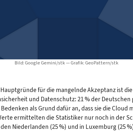
Bild: Google Gemini/stk — Grafik: GeoPattern/stk
 Hauptgründe für die mangelnde Akzeptanz ist die
sicherheit und Datenschutz: 21 % der Deutschen
 Bedenken als Grund dafür an, dass sie die Cloud 
rte ermittelten die Statistiker nur noch in der S
n den Niederlanden (25 %) und in Luxemburg (25 %)