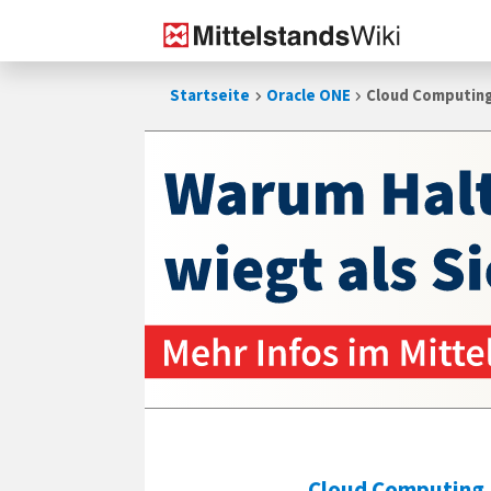
Zum
Startseite
Oracle ONE
Cloud Computing:
Inhalt
springen
Cloud Computing