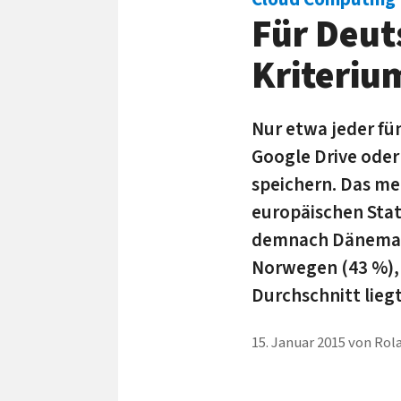
Für Deuts
Kriteriu
Nur etwa jeder fü
Google Drive oder
speichern. Das m
europäischen Stat
demnach Dänemark
Norwegen (43 %), 
Durchschnitt liegt
15. Januar 2015
von
Rola