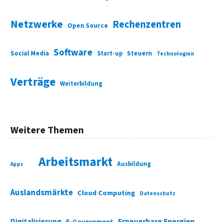
Netzwerke
Rechenzentren
Open Source
Software
Social Media
Start-up
Steuern
Technologien
Verträge
Weiterbildung
Weitere Themen
Arbeitsmarkt
Ausbildung
Apps
Auslandsmärkte
Cloud Computing
Datenschutz
Digitalisierung
Erneuerbare Energien
E-Government