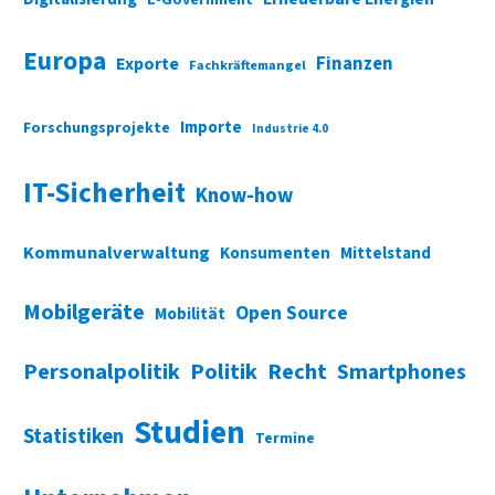
Europa
Finanzen
Exporte
Fachkräftemangel
Importe
Forschungsprojekte
Industrie 4.0
IT-Sicherheit
Know-how
Kommunalverwaltung
Konsumenten
Mittelstand
Mobilgeräte
Open Source
Mobilität
Personalpolitik
Politik
Recht
Smartphones
Studien
Statistiken
Termine