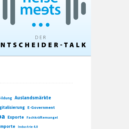
Auslandsmärkte
ildung
gitalisierung
E-Government
pa
Exporte
Fachkräftemangel
Importe
Industrie 4.0