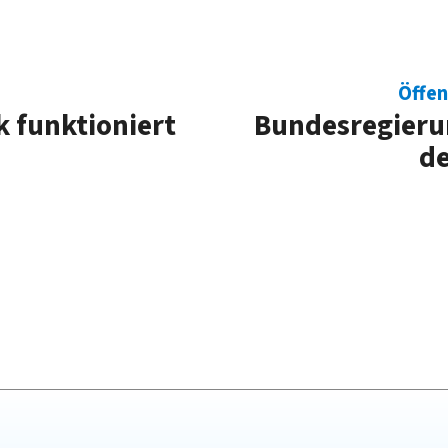
Öffen
k funktioniert
Bundesregieru
de