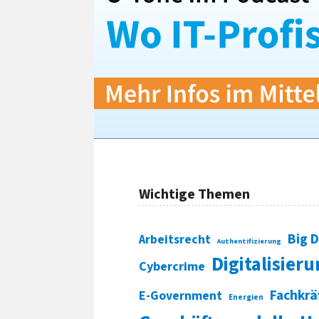
Wichtige Themen
Big 
Arbeitsrecht
Authentifizierung
Digitalisier
Cybercrime
Fachkrä
E-Government
Energien