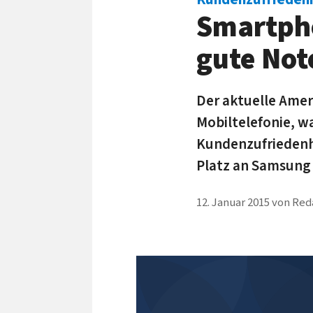
Smartph
gute Not
Der aktuelle Amer
Mobiltelefonie, wa
Kundenzufriedenh
Platz an Samsung 
12. Januar 2015
von
Red