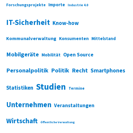
Importe
Forschungsprojekte
Industrie 4.0
IT-Sicherheit
Know-how
Kommunalverwaltung
Konsumenten
Mittelstand
Mobilgeräte
Open Source
Mobilität
Personalpolitik
Politik
Recht
Smartphones
Studien
Statistiken
Termine
Unternehmen
Veranstaltungen
Wirtschaft
Öffentliche Verwaltung