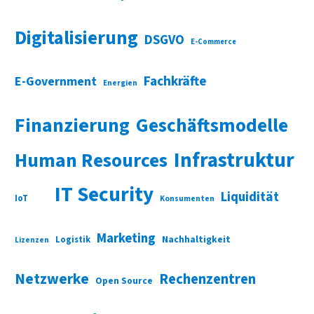
Digitalisierung
DSGVO
E-Commerce
Fachkräfte
E-Government
Energien
Finanzierung
Geschäftsmodelle
Infrastruktur
Human Resources
IT Security
Liquidität
IoT
Konsumenten
Marketing
Nachhaltigkeit
Logistik
Lizenzen
Netzwerke
Rechenzentren
Open Source