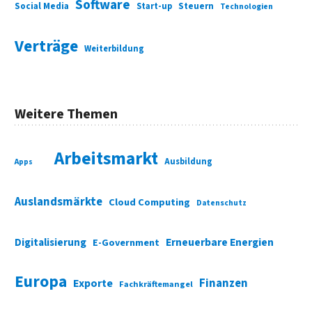
Software
Social Media
Start-up
Steuern
Technologien
Verträge
Weiterbildung
Weitere Themen
Arbeitsmarkt
Ausbildung
Apps
Auslandsmärkte
Cloud Computing
Datenschutz
Digitalisierung
Erneuerbare Energien
E-Government
Europa
Finanzen
Exporte
Fachkräftemangel