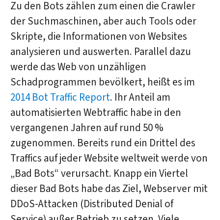
Zu den Bots zählen zum einen die Crawler
der Suchmaschinen, aber auch Tools oder
Skripte, die Informationen von Websites
analysieren und auswerten. Parallel dazu
werde das Web von unzähligen
Schadprogrammen bevölkert, heißt es im
2014 Bot Traffic Report
. Ihr Anteil am
automatisierten Webtraffic habe in den
vergangenen Jahren auf rund 50 %
zugenommen. Bereits rund ein Drittel des
Traffics auf jeder Website weltweit werde von
„Bad Bots“ verursacht. Knapp ein Viertel
dieser Bad Bots habe das Ziel, Webserver mit
DDoS-Attacken (Distributed Denial of
Service) außer Betrieb zu setzen. Viele