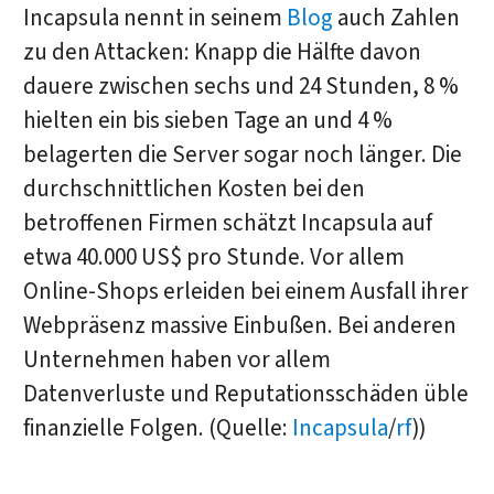
Incapsula nennt in seinem
Blog
auch Zahlen
zu den Attacken: Knapp die Hälfte davon
dauere zwischen sechs und 24 Stunden, 8 %
hielten ein bis sieben Tage an und 4 %
belagerten die Server sogar noch länger. Die
durchschnittlichen Kosten bei den
betroffenen Firmen schätzt Incapsula auf
etwa 40.000 US$ pro Stunde. Vor allem
Online-Shops erleiden bei einem Ausfall ihrer
Webpräsenz massive Einbußen. Bei anderen
Unternehmen haben vor allem
Datenverluste und Reputationsschäden üble
finanzielle Folgen. (Quelle:
Incapsula
/
rf
))