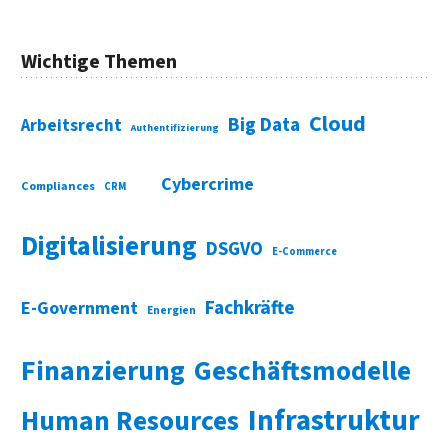
Wichtige Themen
Cloud
Big Data
Arbeitsrecht
Authentifizierung
Cybercrime
Compliances
CRM
Digitalisierung
DSGVO
E-Commerce
Fachkräfte
E-Government
Energien
Finanzierung
Geschäftsmodelle
Infrastruktur
Human Resources