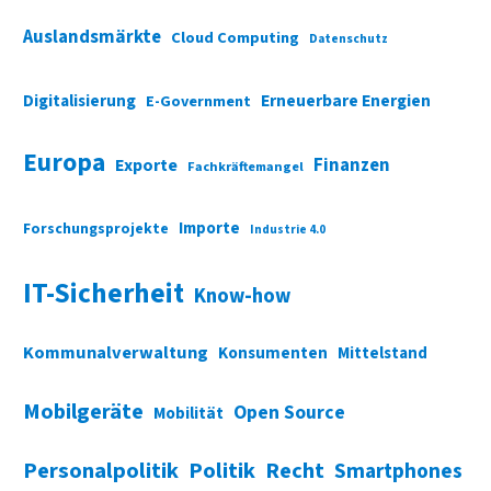
Auslandsmärkte
Cloud Computing
Datenschutz
Digitalisierung
Erneuerbare Energien
E-Government
Europa
Finanzen
Exporte
Fachkräftemangel
Importe
Forschungsprojekte
Industrie 4.0
IT-Sicherheit
Know-how
Kommunalverwaltung
Konsumenten
Mittelstand
Mobilgeräte
Open Source
Mobilität
Personalpolitik
Politik
Recht
Smartphones