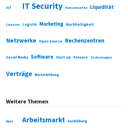
IT Security
Liquidität
IoT
Konsumenten
Marketing
Nachhaltigkeit
Logistik
Lizenzen
Netzwerke
Rechenzentren
Open Source
Software
Social Media
Start-up
Steuern
Technologien
Verträge
Weiterbildung
Weitere Themen
Arbeitsmarkt
Ausbildung
Apps