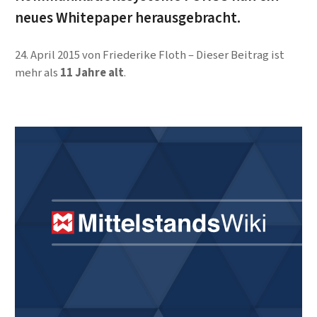
neues Whitepaper herausgebracht.
24. April 2015
von
Friederike Floth
Dieser Beitrag ist
mehr als
11 Jahre alt
.